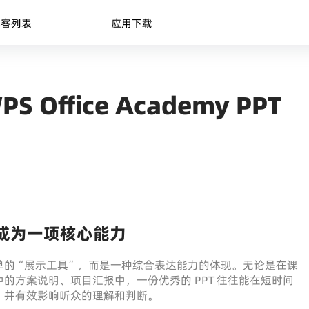
博客列表
应用下载
ffice Academy PPT
经成为一项核心能力
单的“展示工具”，而是一种综合表达能力的体现。无论是在课
的方案说明、项目汇报中，一份优秀的 PPT 往往能在短时间
，并有效影响听众的理解和判断。