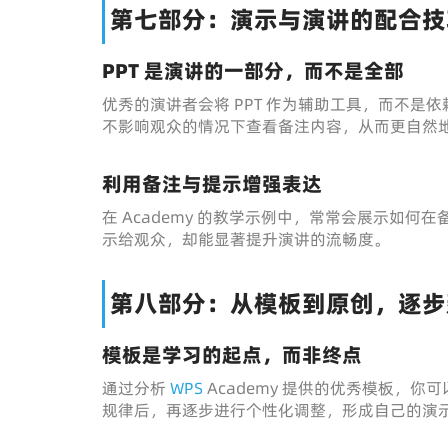
第七部分：演示与演讲的配合技
PPT 是演讲的一部分，而不是全部
优秀的演讲者会将 PPT 作为辅助工具，而不是依
不影响观众的情况下查看备注内容，从而更自然
利用备注与提示增强表达
在 Academy 的教学示例中，常常会展示如
示给观众，却能显著提升演讲的流畅度。
第八部分：从模板到原创，逐步
模板是学习的起点，而非终点
通过分析
WPS
Academy 提供的优秀模板，
规律后，再逐步进行个性化调整，形成自己的演