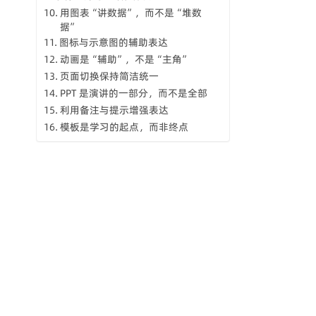
用图表“讲数据”，而不是“堆数
据”
图标与示意图的辅助表达
动画是“辅助”，不是“主角”
页面切换保持简洁统一
PPT 是演讲的一部分，而不是全部
利用备注与提示增强表达
模板是学习的起点，而非终点
建立个人 PPT 资产库