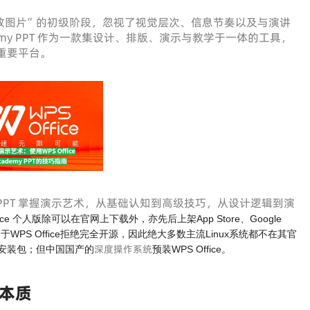
、放图片”的初级阶段，忽视了视觉层次、信息节奏以及与演讲
emy PPT 作为一款集设计、排版、演示与教学于一体的工具，
的重要平台。
demy PPT 掌握演示艺术，从基础认知到高级技巧，从设计逻辑到演
ffice 个人版除可以在官网上下载外，亦先后上架App Store、Google
Linux，由于WPS Office拒绝完全开源，因此绝大多数主流Linux系统都不在其官
深度操作系统
的安装包；但中国国产的
预装WPS Office。
本质