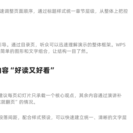
视图快速调整页面顺序，通过标题样式统一章节层级，从整体上把控
导。通过目录页，听众可以迅速理解演示的整体框架。WPS
通过简单的图形和文字组合，让结构一目了然。
内容“好读又好看”
emy 建议每页幻灯片只承载一个核心观点，其余内容通过演讲补
完就翻页”的情况。
距和段落间距，配合样式预设，可以快速建立统一、清晰的文字层