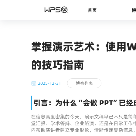
首页
掌握演示艺术：使用WPS O
的技巧指南
2025-12-31
博客列表
引言：为什么“会做 PPT”已
在信息高度密集的今天，演示文稿早已不只是简
堂汇报、学术答辩、企业路演，还是在日常工作中
内帮助演讲者建立专业形象，清晰传递复杂信息