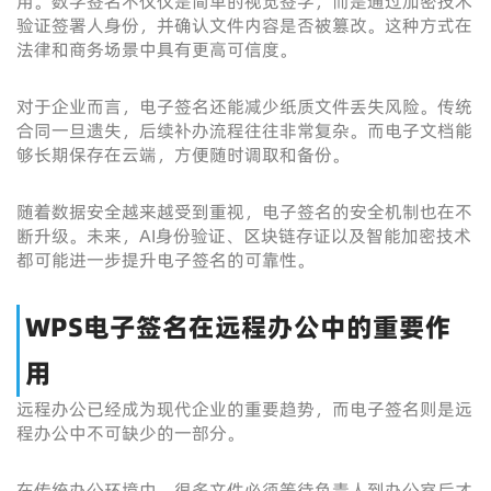
用。数字签名不仅仅是简单的视觉签字，而是通过加密技术
验证签署人身份，并确认文件内容是否被篡改。这种方式在
法律和商务场景中具有更高可信度。
对于企业而言，电子签名还能减少纸质文件丢失风险。传统
合同一旦遗失，后续补办流程往往非常复杂。而电子文档能
够长期保存在云端，方便随时调取和备份。
随着数据安全越来越受到重视，电子签名的安全机制也在不
断升级。未来，AI身份验证、区块链存证以及智能加密技术
都可能进一步提升电子签名的可靠性。
WPS电子签名在远程办公中的重要作
用
远程办公已经成为现代企业的重要趋势，而电子签名则是远
程办公中不可缺少的一部分。
在传统办公环境中，很多文件必须等待负责人到办公室后才