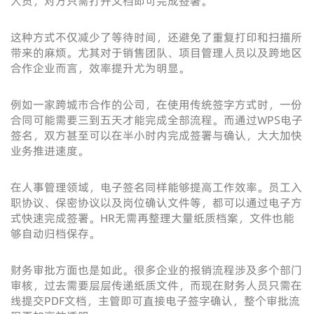
人员，对方只需打开文档即可完成签署。
这种方式不仅减少了等待时间，还避免了重复打印和扫描所
带来的麻烦。尤其对于销售团队、项目管理人员以及跨地区
合作企业而言，效率提升尤为明显。
例如一家跨城市合作的公司，在使用传统签字方式时，一份
合同可能需要三到五天才能完成全部流程。而通过WPS电子
签名，双方甚至可以在半小时内完成签署与确认，大大加快
业务推进速度。
在人事管理领域，电子签名同样能够提高工作效率。员工入
职协议、保密协议以及岗位确认文件等，都可以通过电子方
式快速完成签署。HR无需再整理大量纸质档案，文件也能
够自动归档保存。
财务审批方面也是如此。很多企业的报销流程涉及多个部门
审核，过去需要层层传递纸质文件，而现在财务人员只需在
线提交PDF文档，主管即可直接电子签字确认，整个审批流