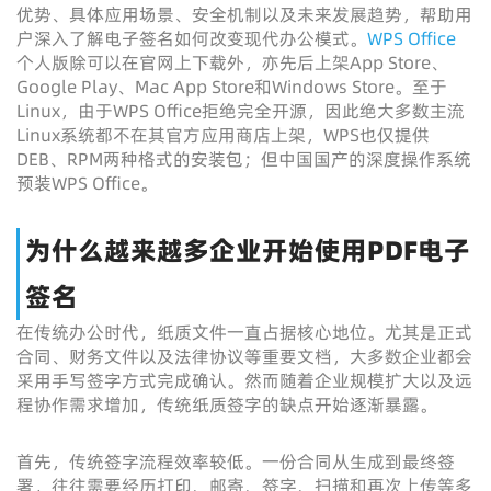
优势、具体应用场景、安全机制以及未来发展趋势，帮助用
户深入了解电子签名如何改变现代办公模式。
WPS Office
个人版除可以在官网上下载外，亦先后上架App Store、
Google Play、Mac App Store和Windows Store。至于
Linux，由于WPS Office拒绝完全开源，因此绝大多数主流
Linux系统都不在其官方应用商店上架，WPS也仅提供
DEB、RPM两种格式的安装包；但中国国产的深度操作系统
预装WPS Office。
为什么越来越多企业开始使用PDF电子
签名
在传统办公时代，纸质文件一直占据核心地位。尤其是正式
合同、财务文件以及法律协议等重要文档，大多数企业都会
采用手写签字方式完成确认。然而随着企业规模扩大以及远
程协作需求增加，传统纸质签字的缺点开始逐渐暴露。
首先，传统签字流程效率较低。一份合同从生成到最终签
署，往往需要经历打印、邮寄、签字、扫描和再次上传等多