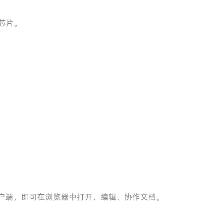
列芯片。
客户端，即可在浏览器中打开、编辑、协作文档。