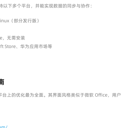
于它支持以下多个平台，并能实现数据的同步与协作：
Linux（部分发行版）
ce，无需安装
oft Store、华为应用市场等
南
e 在该平台上的优化最为全面。其界面风格类似于微软 Office，用户
com/