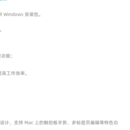
indows 安装包。
。
级功能；
能提高工作效率。
的 UI 设计，支持 Mac 上的触控板手势、多标签页编辑等特色功