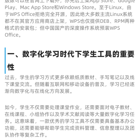
版除可以在官网上下载外，亦先后上架App Store、Google
Play、Mac App Store和Windows Store。至于Linux，由
于WPS Office拒绝完全开源，因此绝大多数主流Linux系统
都不在其官方应用商店上架，WPS也仅提供DEB、RPM两种
格式的安装包；但中国国产的深度操作系统预装WPS
Office。
一、数字化学习时代下学生工具的重要
性
过去，学生的学习方式更多依赖纸质教材、手写笔记以及线
下课堂交流。但随着互联网和移动设备的普及，学习已经逐
渐向数字化与在线化方向发展。
如今，学生不仅需要处理课堂作业，还需要面对电子教材、
在线课程、小组协作以及学术文献阅读等大量数字化学习任
务。这意味着，一款优秀的学习工具不仅需要具备基本办公
功能，还需要能够帮助学生完成资料管理、信息整理以及团
队协作等复杂工作。