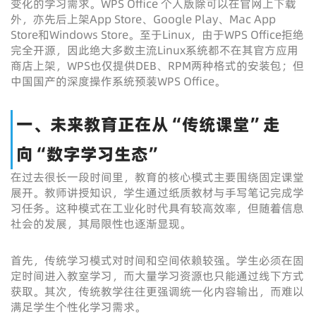
变化的学习需求。WPS Office 个人版除可以在官网上下载
外，亦先后上架App Store、Google Play、Mac App
Store和Windows Store。至于Linux，由于WPS Office拒绝
完全开源，因此绝大多数主流Linux系统都不在其官方应用
商店上架，WPS也仅提供DEB、RPM两种格式的安装包；但
中国国产的深度操作系统预装WPS Office。
一、未来教育正在从“传统课堂”走
向“数字学习生态”
在过去很长一段时间里，教育的核心模式主要围绕固定课堂
展开。教师讲授知识，学生通过纸质教材与手写笔记完成学
习任务。这种模式在工业化时代具有较高效率，但随着信息
社会的发展，其局限性也逐渐显现。
首先，传统学习模式对时间和空间依赖较强。学生必须在固
定时间进入教室学习，而大量学习资源也只能通过线下方式
获取。其次，传统教学往往更强调统一化内容输出，而难以
满足学生个性化学习需求。