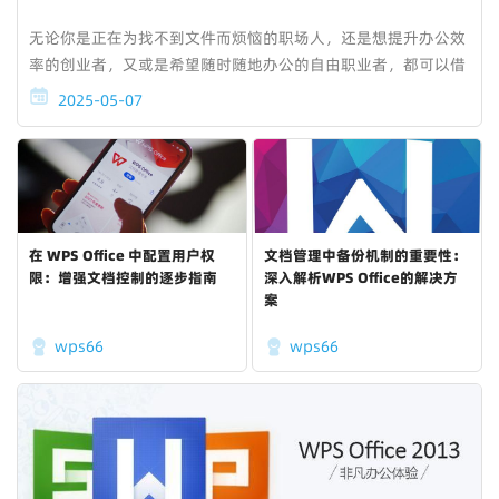
无论你是正在为找不到文件而烦恼的职场人，还是想提升办公效
率的创业者，又或是希望随时随地办公的自由职业者，都可以借
助 WPS Office，让办公生活更加清晰、高效、有序。
2025-05-07
在 WPS Office 中配置用户权
文档管理中备份机制的重要性：
限：增强文档控制的逐步指南
深入解析WPS Office的解决方
案
wps66
wps66