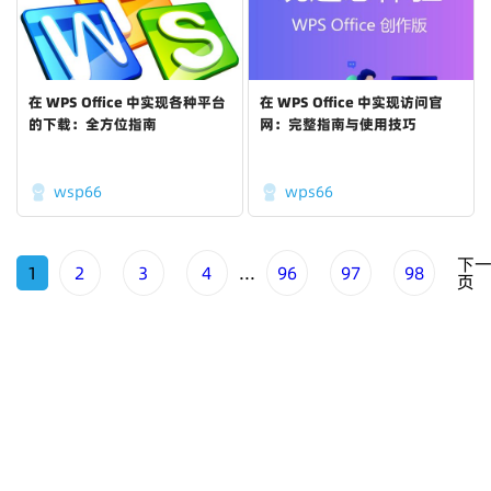
在 WPS Office 中实现各种平台
在 WPS Office 中实现访问官
的下载：全方位指南
网：完整指南与使用技巧
wsp66
wps66
下
1
2
3
4
...
96
97
98
页