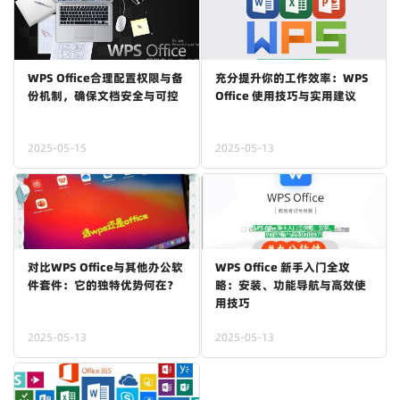
WPS Office合理配置权限与备
充分提升你的工作效率：WPS
份机制，确保文档安全与可控
Office 使用技巧与实用建议
2025-05-15
2025-05-13
对比WPS Office与其他办公软
WPS Office 新手入门全攻
件套件：它的独特优势何在？
略：安装、功能导航与高效使
用技巧
2025-05-13
2025-05-13