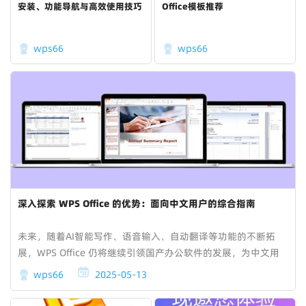
安装、功能导航与高效使用技巧
Office模板推荐
wps66
wps66
深入探索 WPS Office 的优势：面向中文用户的综合指南
未来，随着AI智能写作、语音输入、自动翻译等功能的不断拓
展，WPS Office 仍将继续引领国产办公软件的发展，为中文用
户创造更加便捷、智能的办公体验。
wps66
2025-05-13