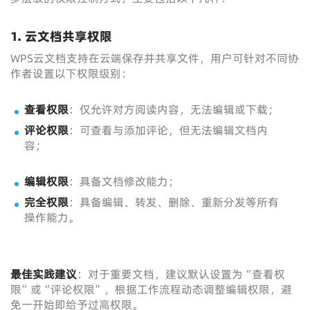
1. 云文档共享权限
WPS云文档支持在云端保存并共享文件，用户可针对不同协
作者设置以下权限级别：
查看权限
：仅允许对方阅读内容，无法编辑或下载；
评论权限
：可查看与添加评论，但无法编辑文档内
容；
编辑权限
：具备文档修改能力；
完全权限
：具备编辑、转发、删除、重新分发等所有
操作能力。
最佳实践建议
：对于重要文档，建议默认设置为“查看权
限”或“评论权限”，根据工作流程动态调整编辑权限，避
免一开始即给予过高权限。