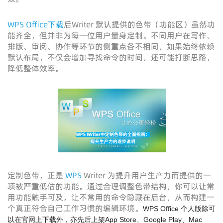
WPS Office下载
后Writer 默认提供的色带（功能区）虽然功
能齐全，但并非为每一位用户量身定制。不同用户在写作、
排版、审阅、协作等环节的侧重点各不相同，如果始终依赖
默认布局，不仅会增加寻找命令的时间，还可能打断思路，
降低整体效率。
定制色带，正是
WPS
Writer 为提升用户生产力而提供的一
项被严重低估的功能。通过合理调整色带结构，你可以让常
用功能触手可及，让不常用的命令隐藏在后台，从而构建一
个真正符合自己工作习惯的编辑环境。
WPS Office 个人版除可
以在官网上下载外，亦先后上架App Store、Google Play、Mac