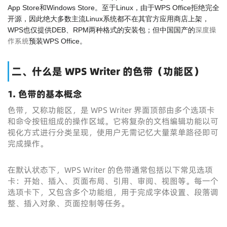
App Store和Windows Store。至于Linux，由于WPS Office拒绝完全
开源，因此绝大多数主流Linux系统都不在其官方应用商店上架，
深度操
WPS也仅提供DEB、RPM两种格式的安装包；但中国国产的
作系统
预装WPS Office。
二、什么是 WPS Writer 的色带（功能区）
1. 色带的基本概念
色带，又称功能区，是 WPS Writer 界面顶部由多个选项卡
和命令按钮组成的操作区域。它将复杂的文档编辑功能以可
视化方式进行分类呈现，使用户无需记忆大量菜单路径即可
完成操作。
在默认状态下，WPS Writer 的色带通常包括以下常见选项
卡：开始、插入、页面布局、引用、审阅、视图等。每一个
选项卡下，又包含多个功能组，用于完成字体设置、段落调
整、插入对象、页面控制等任务。