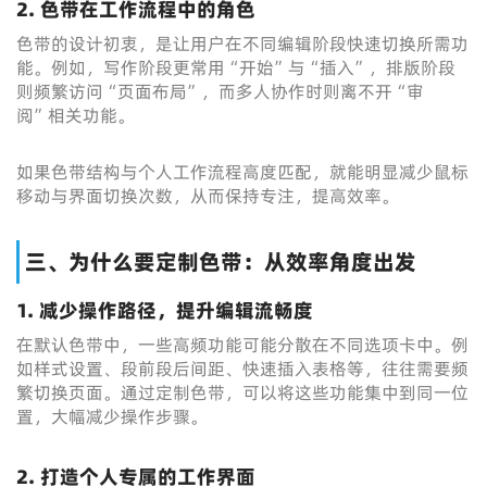
2. 色带在工作流程中的角色
色带的设计初衷，是让用户在不同编辑阶段快速切换所需功
能。例如，写作阶段更常用“开始”与“插入”，排版阶段
则频繁访问“页面布局”，而多人协作时则离不开“审
阅”相关功能。
如果色带结构与个人工作流程高度匹配，就能明显减少鼠标
移动与界面切换次数，从而保持专注，提高效率。
三、为什么要定制色带：从效率角度出发
1. 减少操作路径，提升编辑流畅度
在默认色带中，一些高频功能可能分散在不同选项卡中。例
如样式设置、段前段后间距、快速插入表格等，往往需要频
繁切换页面。通过定制色带，可以将这些功能集中到同一位
置，大幅减少操作步骤。
2. 打造个人专属的工作界面