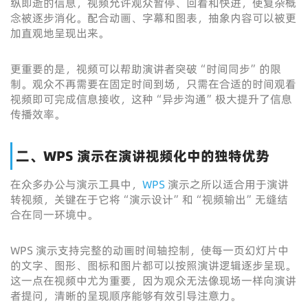
纵即逝的信息，视频允许观众暂停、回看和快进，使复杂概
念被逐步消化。配合动画、字幕和图表，抽象内容可以被更
加直观地呈现出来。
更重要的是，视频可以帮助演讲者突破“时间同步”的限
制。观众不再需要在固定时间到场，只需在合适的时间观看
视频即可完成信息接收，这种“异步沟通”极大提升了信息
传播效率。
二、WPS 演示在演讲视频化中的独特优势
在众多办公与演示工具中，
WPS
演示之所以适合用于演讲
转视频，关键在于它将“演示设计”和“视频输出”无缝结
合在同一环境中。
WPS 演示支持完整的动画时间轴控制，使每一页幻灯片中
的文字、图形、图标和图片都可以按照演讲逻辑逐步呈现。
这一点在视频中尤为重要，因为观众无法像现场一样向演讲
者提问，清晰的呈现顺序能够有效引导注意力。