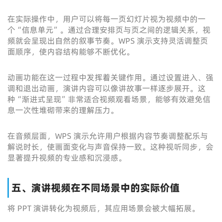
在实际操作中，用户可以将每一页幻灯片视为视频中的一
个“信息单元”。通过合理安排页与页之间的逻辑关系，视
频就会呈现出自然的叙事节奏。WPS 演示支持灵活调整页
面顺序，使内容结构能够不断优化。
动画功能在这一过程中发挥着关键作用。通过设置进入、强
调和退出动画，演讲内容可以像讲故事一样逐步展开。这
种“渐进式呈现”非常适合视频观看场景，能够有效避免信
息一次性堆砌带来的理解压力。
在音频层面，WPS 演示允许用户根据内容节奏调整配乐与
解说时长，使画面变化与声音保持一致。这种视听同步，会
显著提升视频的专业感和沉浸感。
五、演讲视频在不同场景中的实际价值
将 PPT 演讲转化为视频后，其应用场景会被大幅拓展。