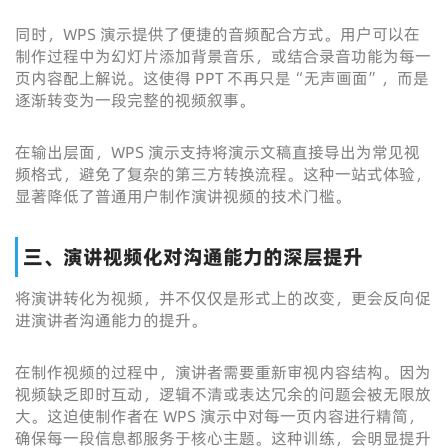
同时，WPS 演示提供了便捷的音频配合方式。用户可以在
制作过程中为幻灯片添加背景音乐，或结合录音功能为每一
页内容配上解说。这使得 PPT 不再只是“无声画面”，而是
逐渐转变为一段完整的视频叙事。
在输出层面，WPS 演示支持将演示文稿直接导出为常见视
频格式，避免了复杂的第三方转换流程。这种一站式体验，
显著降低了普通用户制作演讲视频的技术门槛。
三、演讲视频化对沟通能力的深层提升
将演讲转化为视频，并不仅仅是形式上的改变，更会反向促
进演讲者沟通能力的提升。
在制作视频的过程中，演讲者需要重新审视内容结构。因为
视频缺乏即时互动，逻辑不清或表达冗余的问题会被无限放
大。这迫使制作者在 WPS 演示中对每一页内容进行精简，
确保每一段信息都服务于核心主题。这种训练，会明显提升