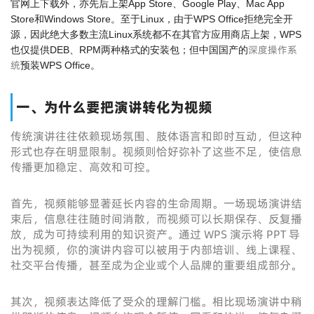
官网上下载外，亦先后上架App Store、Google Play、Mac App
Store和Windows Store。至于Linux，由于WPS Office拒绝完全开
源，因此绝大多数主流Linux系统都不在其官方应用商店上架，WPS
深度操作系
也仅提供DEB、RPM两种格式的安装包；但中国国产的
统
预装WPS Office。
一、为什么要把演讲转化为视频
传统演讲往往依赖现场氛围、肢体语言和即时互动，但这种
形式也存在明显限制。视频则恰好弥补了这些不足，使信息
传播更加稳定、高效和可控。
首先，视频能够显著延长内容的生命周期。一场现场演讲结
束后，信息往往随时间消散，而视频可以长期保存、反复播
放，成为可持续利用的知识资产。通过 WPS 演示将 PPT 导
出为视频，你的演讲内容可以被用于内部培训、线上课程、
社交平台传播，甚至成为企业或个人品牌的重要组成部分。
其次，视频表达降低了受众的理解门槛。相比现场演讲中稍