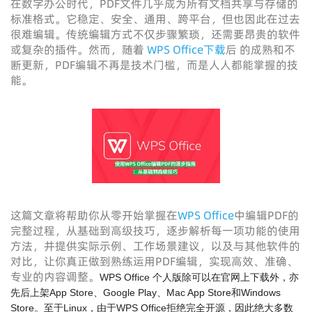
在数字办公时代，PDF文件几乎成为所有文档共享与存储的
标准格式。它稳定、安全、通用、跨平台，但也因此在过去
很难编辑。传统编辑方式不仅步骤繁琐，还需要昂贵的软件
或复杂的插件。然而，随着
WPS Office下载
后 的成熟和不
断更新，PDF编辑不再是技术门槛，而是人人都能掌握的技
能。
这篇文章将帮助你从零开始掌握在
WPS Office
中编辑PDF的
完整过程，从基础到高级技巧，逐步解析每一项功能的使用
方法，并提供实际示例、工作场景建议，以及与其他软件的
对比，让你真正做到熟练运用PDF编辑，实现高效、准确、
专业的内容调整。
WPS Office 个人版除可以在官网上下载外，亦
先后上架App Store、Google Play、Mac App Store和Windows
Store。至于Linux，由于WPS Office拒绝完全开源，因此绝大多数