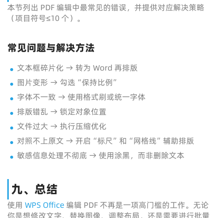
本节列出 PDF 编辑中最常见的错误，并提供对应解决策略
（项目符号≤10 个）。
常见问题与解决方法
文本框碎片化 → 转为 Word 再排版
图片变形 → 勾选“保持比例”
字体不一致 → 使用格式刷或统一字体
排版错乱 → 锁定对象位置
文件过大 → 执行压缩优化
对照不上原文 → 开启“标尺”和“网格线”辅助排版
敏感信息处理不彻底 → 使用涂黑，而非删除文本
九、总结
使用
WPS Office
编辑 PDF 不再是一项高门槛的工作。无论
你是想修改文字、替换图像、调整布局，还是需要进行批量