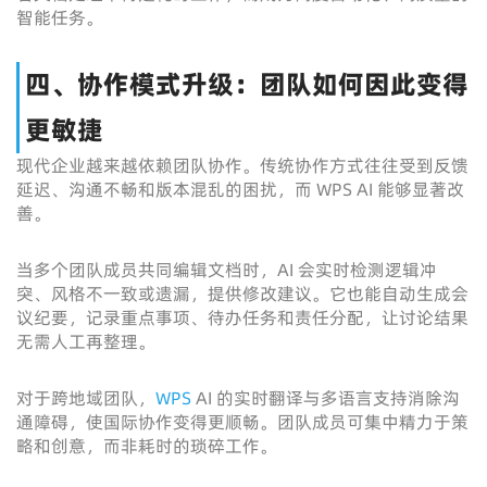
智能任务。
四、协作模式升级：团队如何因此变得
更敏捷
现代企业越来越依赖团队协作。传统协作方式往往受到反馈
延迟、沟通不畅和版本混乱的困扰，而 WPS AI 能够显著改
善。
当多个团队成员共同编辑文档时，AI 会实时检测逻辑冲
突、风格不一致或遗漏，提供修改建议。它也能自动生成会
议纪要，记录重点事项、待办任务和责任分配，让讨论结果
无需人工再整理。
对于跨地域团队，
WPS
AI 的实时翻译与多语言支持消除沟
通障碍，使国际协作变得更顺畅。团队成员可集中精力于策
略和创意，而非耗时的琐碎工作。