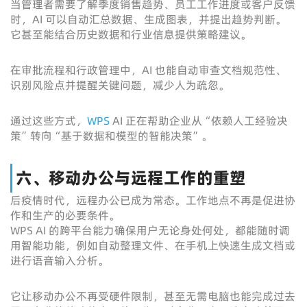
当管理者需要了解季度销售趋势、员工工作进度或客户反馈
时，AI 可以自动汇总数据、生成图表，并提出趋势判断。
它甚至能结合历史数据和行业信息提供策略建议。
在审批流程和行政管理中，AI 也能自动审查文档规范性、
识别风险点并提醒关键问题，减少人为疏忽。
通过这些方式，
WPS
AI 正在帮助企业从“依赖人工经验决
策”转向“基于数据和模型的智能决策”。
六、移动办公与远程工作的重塑
后疫情时代，远程办公已成为常态。工作地点不再是促进协
作和生产的必要条件。
WPS AI 的跨平台能力确保用户无论身处何处，都能随时调
用智能功能，例如自动整理文件、在手机上快速生成文档或
进行语音输入分析。
它让移动办公不再受硬件限制，甚至无需电脑也能完成过去