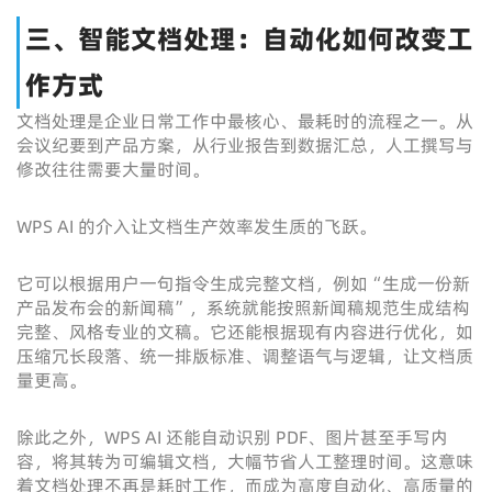
三、智能文档处理：自动化如何改变工
作方式
文档处理是企业日常工作中最核心、最耗时的流程之一。从
会议纪要到产品方案，从行业报告到数据汇总，人工撰写与
修改往往需要大量时间。
WPS AI 的介入让文档生产效率发生质的飞跃。
它可以根据用户一句指令生成完整文档，例如“生成一份新
产品发布会的新闻稿”，系统就能按照新闻稿规范生成结构
完整、风格专业的文稿。它还能根据现有内容进行优化，如
压缩冗长段落、统一排版标准、调整语气与逻辑，让文档质
量更高。
除此之外，WPS AI 还能自动识别 PDF、图片甚至手写内
容，将其转为可编辑文档，大幅节省人工整理时间。这意味
着文档处理不再是耗时工作，而成为高度自动化、高质量的