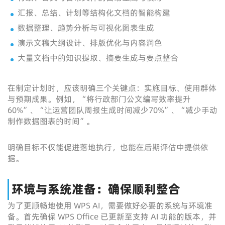
汇报、总结、计划等结构化文档的智能构建
数据整理、趋势分析与可视化图表生成
演示文稿大纲设计、排版优化与内容润色
大量文档中的知识提取、摘要生成与要点整合
在制定计划时，应该明确三个关键点：实施目标、使用群体
与预期成果。例如，“将行政部门公文编写效率提升
60%”、“让运营团队周报生成时间减少70%”、“减少手动
制作数据图表的时间”。
明确目标不仅能促进落地执行，也能在后期评估中提供依
据。
环境与系统准备：确保顺利整合
为了更顺畅地使用 WPS AI，需要做好必要的系统与环境准
备。首先确保 WPS Office 已更新至支持 AI 功能的版本，并