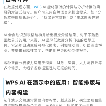
在数据处理方面，
WPS
AI 能将繁琐的计算与分析转换为简
易的对话式指令。用户可以用自然语言来提出需求，如“分
析本季度增长趋势”、“找出异常数据”或“生成图表并解
释”。
AI 会自动识别表格结构并给出相应分析结果。对于不熟悉
函数公式的用户来说，AI 是降低数据分析门槛的理想工
具。它还能自动生成可视化图表，例如柱状图、折线图或饼
图，并提供解释性文字，帮助用户更轻松制作报告。
这种智能分析能力适用于销售、财务、运营、人力与行政等
多个场景，大幅节省数据整理与汇报的时间。
WPS AI 在演示中的应用：智能排版与
内容构建
制作演示文稿通常需要内容构思、版式选择、视觉呈现和整
体结构安排等多个步骤，而 WPS AI 可以简化这一流程。