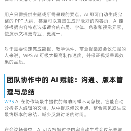
用户只需提供主题或所需呈现的要点，AI 即可自动生成完
整的 PPT 大纲，甚至可以直接生成排版好的内容页。AI 能
够根据内容特点选择适合的布局、字体、色彩和视觉元素，
使演示文稿更专业、更统一。
对于需要快速完成简报、教学课件、商业提案或会议汇报的
人来说，WPS AI 可极大提高制作速度，并保证视觉呈现效
果的品质。
团队协作中的 AI 赋能：沟通、版本管
理与总结
WPS
AI 在协作场景中提供的帮助同样不可忽视。它能自动
分析多人编辑的文档，从中提取修改重点、整合意见或生成
最终版本的总结，减少反复讨论的时间。
在会议场景中，AI 可以根据讨论内容自动生成会议纪要与