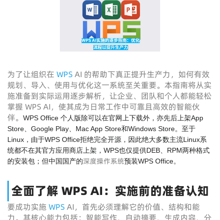
为了让组织在
WPS
AI 的帮助下真正提升生产力，如何有效
规划、导入、使用与优化这一系统至关重要。本指南将从实
施准备到实际运用逐步解析，让企业、团队和个人都能轻松
掌握 WPS AI，使其成为日常工作中可靠且高效的智能伙
伴。
WPS Office 个人版除可以在官网上下载外，亦先后上架App
Store、Google Play、Mac App Store和Windows Store。至于
Linux，由于WPS Office拒绝完全开源，因此绝大多数主流Linux系
统都不在其官方应用商店上架，WPS也仅提供DEB、RPM两种格式
深度操作系统
的安装包；但中国国产的
预装WPS Office。
全面了解 WPS AI：实施前的准备认知
要成功实施
WPS
AI，首先必须理解它的价值、结构和能
力。其核心能力包括：智能写作、自动摘要、生成内容、分