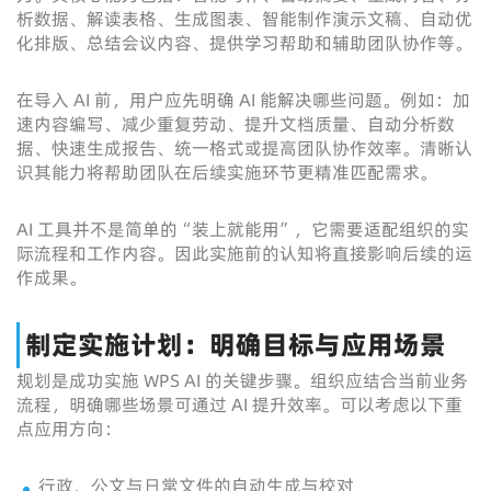
析数据、解读表格、生成图表、智能制作演示文稿、自动优
化排版、总结会议内容、提供学习帮助和辅助团队协作等。
在导入 AI 前，用户应先明确 AI 能解决哪些问题。例如：加
速内容编写、减少重复劳动、提升文档质量、自动分析数
据、快速生成报告、统一格式或提高团队协作效率。清晰认
识其能力将帮助团队在后续实施环节更精准匹配需求。
AI 工具并不是简单的“装上就能用”，它需要适配组织的实
际流程和工作内容。因此实施前的认知将直接影响后续的运
作成果。
制定实施计划：明确目标与应用场景
规划是成功实施 WPS AI 的关键步骤。组织应结合当前业务
流程，明确哪些场景可通过 AI 提升效率。可以考虑以下重
点应用方向：
行政、公文与日常文件的自动生成与校对