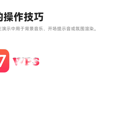
的操作技巧
在演示中用于背景音乐、开场提示音或氛围渲染。