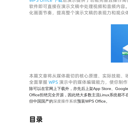
WPS Office 下载
后演示提供了功能完善且操作简
软件即可直接在演示文稿中处理视频和音频内容
化画面节奏，提高整个演示文稿的表现力和观众
本篇文章将从媒体裁切的核心原理、实际技能、
全面掌握
WPS
演示中的媒体编辑能力，使你制作
除可以在官网上下载外，亦先后上架App Store、Google Pla
Office拒绝完全开源，因此绝大多数主流Linux系统
深度操作系统
但中国国产的
预装WPS Office。
目录