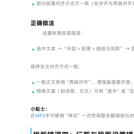
部分段落对齐方式不一致（左对齐与两端对齐
正确做法
设置标准段首缩进：
选中文本 → “开始 > 段落 > 缩进与间距” →
保持全文对齐方式一致：
一般正文使用“两端对齐”，增强版面整齐度
特殊文案（如诗歌、引文）可用“居中”或“左
小贴士：
在
WPS
中可使用“样式”一次性调整全篇缩进与