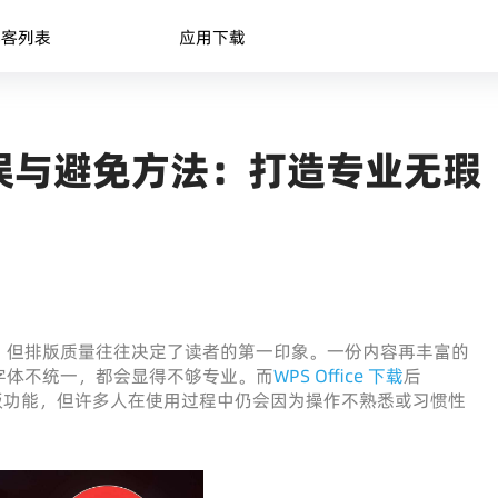
博客列表
应用下载
误与避免方法：打造专业无瑕
，但排版质量往往决定了读者的第一印象。一份内容再丰富的
字体不统一，都会显得不够专业。而
WPS Office 下载
后
的排版功能，但许多人在使用过程中仍会因为操作不熟悉或习惯性