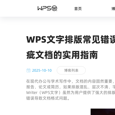
首页
WPS文字排版常见错
疵文档的实用指南
2025-10-10
博客列表
在现代办公与学术写作中，文档的内容固然重要
报告、论文或简历，如果排版混乱、层次不清、
Writer（WPS文字）虽然为用户提供了强大
错误导致文档格式问题。