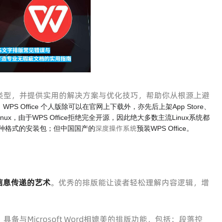
类型，并提供实用的解决方案与优化技巧，帮助你从根源上避
。
WPS Office 个人版除可以在官网上下载外，亦先后上架App Store、
re。至于Linux，由于WPS Office拒绝完全开源，因此绝大多数主流Linux系统都
深度操作系统
两种格式的安装包；但中国国产的
预装WPS Office。
信息传递的艺术
。优秀的排版能让读者轻松理解内容逻辑，增
具备与Microsoft Word相媲美的排版功能，包括：段落控