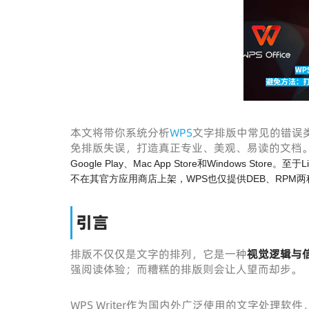
本文将带你系统分析
WPS
文字排版中常见的错误
免排版失误，打造真正专业、美观、易读的文档
Google Play、Mac App Store和Windows Sto
不在其官方应用商店上架，WPS也仅提供DEB、RPM
引言
排版不仅仅是文字的排列，它是一种
视觉逻辑与
强阅读体验；而糟糕的排版则会让人望而却步。
WPS Writer作为国内外广泛使用的文字处理软件，