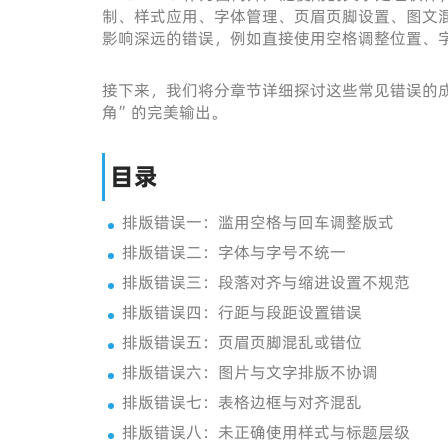
制、样式应用、字体管理、页眉页脚设置、图文
影响深远的错误，例如直接使用空格调整位置、
接下来，我们将分章节详细探讨这些常见错误的
角”的完美输出。
目录
排版错误一：滥用空格与回车调整版式
排版错误二：字体与字号不统一
排版错误三：段落对齐与缩进设置不规范
排版错误四：行距与段距设置错误
排版错误五：页眉页脚混乱或错位
排版错误六：图片与文字排版不协调
排版错误七：表格边框与对齐混乱
排版错误八：未正确使用样式与标题层级