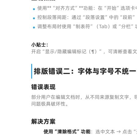
使用**“对齐方式”**功能：在“开始”选项
控制段落间距：通过“段落设置”中的“段前”
调整布局时使用“制表符”（Tab）或“分栏
小贴士：
开启“显示/隐藏编辑标记（¶）”，可清晰查看
排版错误二：字体与字号不统一
错误表现
部分用户在编辑文档时，从不同来源复制文字，
问题极具破坏性。
解决方案
使用“清除格式”功能
：选中文本 → 点击