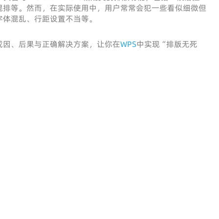
混排等。然而，在实际使用中，用户常常会犯一些看似细微但
字体混乱、行距设置不当等。
成因、后果与正确解决方案，让你在
WPS
中实现“排版无死