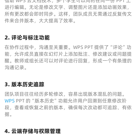
借助 WPS 云文档技术，多个学生可以同时在同一份 PPT 上
进行编辑。无论是修改文字、调整图片还是添加动画效果，
所有更改都会即时同步。这样，团队成员无需通过反复传文
件来合并版本，大大提高了效率。
2. 评论与标注功能
在协作过程中，沟通至关重要。WPS PPT 提供了“评论”功
能，允许成员直接在幻灯片上添加批注、修改建议或问题提
醒。教师或组长还可以对评论进行回复，形成一个有条理的
沟通记录。
3. 版本历史追踪
团队项目往往经历多轮修改，容易出现版本混乱的问题。
WPS
PPT 的“版本历史”功能允许用户回溯到任意修改阶
段，查看或恢复之前的版本，确保每次改动都可追踪、有依
据。
4. 云端存储与权限管理