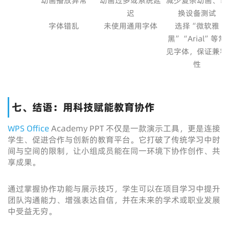
动画播放异常
动画过多或系统延
减少复杂动画、切
迟
换设备测试
字体错乱
未使用通用字体
选择“微软雅
黑”“Arial”等常
见字体，保证兼容
性
七、结语：用科技赋能教育协作
WPS Office
Academy PPT 不仅是一款演示工具，更是连接
学生、促进合作与创新的教育平台。它打破了传统学习中时
间与空间的限制，让小组成员能在同一环境下协作创作、共
享成果。
通过掌握协作功能与展示技巧，学生可以在项目学习中提升
团队沟通能力、增强表达自信，并在未来的学术或职业发展
中受益无穷。