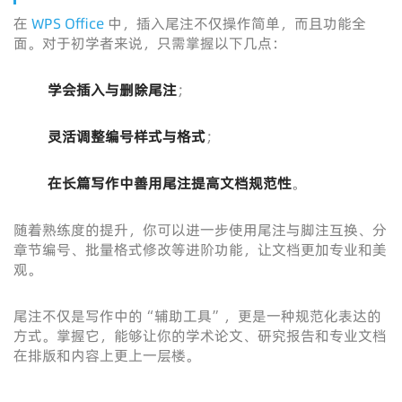
在
WPS Office
中，插入尾注不仅操作简单，而且功能全
面。对于初学者来说，只需掌握以下几点：
学会插入与删除尾注
；
灵活调整编号样式与格式
；
在长篇写作中善用尾注提高文档规范性
。
随着熟练度的提升，你可以进一步使用尾注与脚注互换、分
章节编号、批量格式修改等进阶功能，让文档更加专业和美
观。
尾注不仅是写作中的“辅助工具”，更是一种规范化表达的
方式。掌握它，能够让你的学术论文、研究报告和专业文档
在排版和内容上更上一层楼。