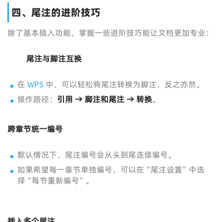
四、尾注的进阶技巧
除了基本插入功能，掌握一些进阶技巧能让文档更加专业：
尾注与脚注互换
在
WPS
中，可以轻松将尾注转换为脚注，反之亦然。
操作路径：
引用 → 脚注和尾注 → 转换
。
跨章节统一编号
默认情况下，尾注编号会从头到尾连续编号。
如果希望每一章节单独编号，可以在“尾注设置”中选
择“每节重新编号”。
插入多个尾注