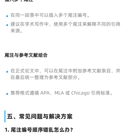
在同一段落中可以插入多个尾注编号。
建议在学术写作中，使用多个尾注来解释不同的引用
来源。
尾注与参考文献结合
在正式论文中，可以在尾注中附加参考文献条目，并
在最后统一整理为参考文献部分。
推荐格式遵循 APA、MLA 或 Chicago 引用标准。
五、常见问题与解决方案
1. 尾注编号顺序错乱怎么办？