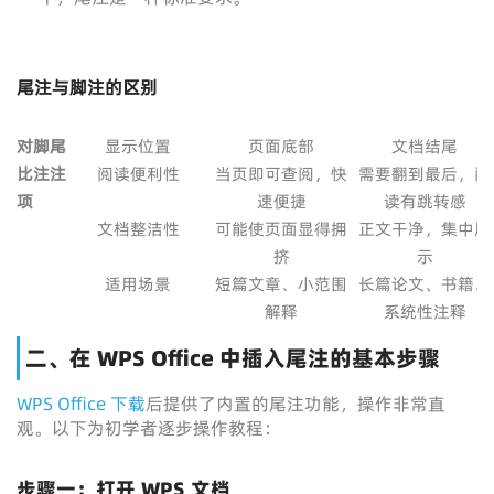
尾注与脚注的区别
对
脚
尾
显示位置
页面底部
文档结尾
比
注
注
阅读便利性
当页即可查阅，快
需要翻到最后，阅
项
速便捷
读有跳转感
文档整洁性
可能使页面显得拥
正文干净，集中展
挤
示
适用场景
短篇文章、小范围
长篇论文、书籍、
解释
系统性注释
二、在 WPS Office 中插入尾注的基本步骤
WPS Office 下载
后提供了内置的尾注功能，操作非常直
观。以下为初学者逐步操作教程：
步骤一：打开 WPS 文档