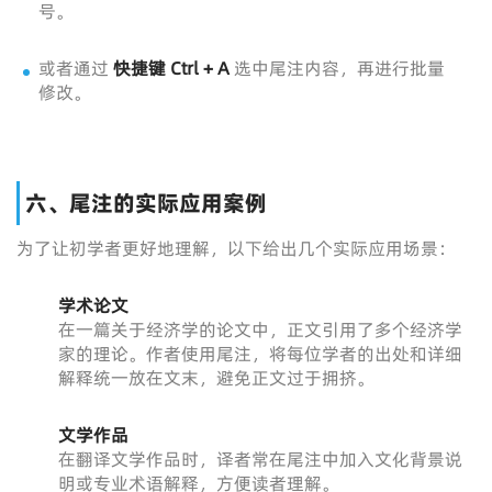
号。
或者通过
快捷键 Ctrl + A
选中尾注内容，再进行批量
修改。
六、尾注的实际应用案例
为了让初学者更好地理解，以下给出几个实际应用场景：
学术论文
在一篇关于经济学的论文中，正文引用了多个经济学
家的理论。作者使用尾注，将每位学者的出处和详细
解释统一放在文末，避免正文过于拥挤。
文学作品
在翻译文学作品时，译者常在尾注中加入文化背景说
明或专业术语解释，方便读者理解。