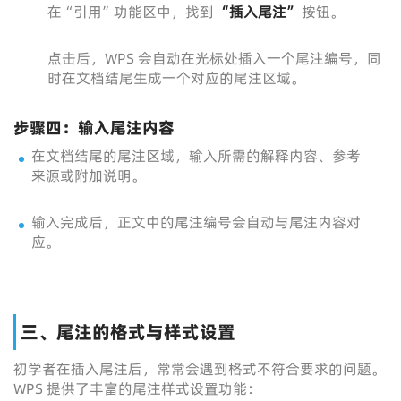
在“引用”功能区中，找到
“插入尾注”
按钮。
点击后，WPS 会自动在光标处插入一个尾注编号，同
时在文档结尾生成一个对应的尾注区域。
步骤四：输入尾注内容
在文档结尾的尾注区域，输入所需的解释内容、参考
来源或附加说明。
输入完成后，正文中的尾注编号会自动与尾注内容对
应。
三、尾注的格式与样式设置
初学者在插入尾注后，常常会遇到格式不符合要求的问题。
WPS 提供了丰富的尾注样式设置功能：