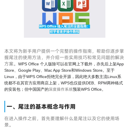
本文将为新手用户提供一个完整的操作指南，帮助你逐步掌
握尾注的使用方法，并介绍一些实用技巧和常见问题的解决
方案。
WPS Office 个人版除可以在官网上下载外，亦先后上架App
Store、Google Play、Mac App Store和Windows Store。至于
Linux，由于WPS Office拒绝完全开源，因此绝大多数主流Linux系
统都不在其官方应用商店上架，WPS也仅提供DEB、RPM两种格式
深度操作系统
的安装包；但中国国产的
预装WPS Office。
一、尾注的基本概念与作用
在进入操作之前，首先要理解什么是尾注以及它的使用场
景。