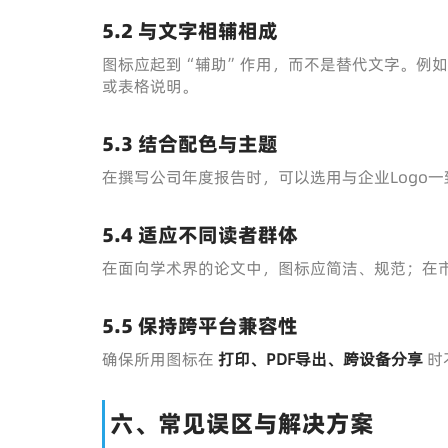
5.2 与文字相辅相成
图标应起到“辅助”作用，而不是替代文字。例
或表格说明。
5.3 结合配色与主题
在撰写公司年度报告时，可以选用与企业Logo
5.4 适应不同读者群体
在面向学术界的论文中，图标应简洁、规范；在
5.5 保持跨平台兼容性
确保所用图标在
打印、PDF导出、跨设备分享
时
六、常见误区与解决方案