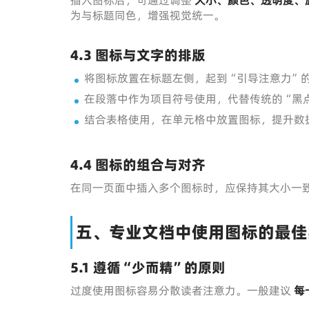
插入图标后，可通过调整
大小、颜色、透明度、
为与标题同色，增强视觉统一。
4.3 图标与文字的排版
将图标放置在标题左侧，起到“引导注意力”
在段落中作为项目符号使用，代替传统的“黑
结合表格使用，在单元格中放置图标，提升数
4.4 图标的组合与对齐
在同一页面中插入多个图标时，应保持其大小一
五、专业文档中使用图标的最佳
5.1 遵循“少而精”的原则
过度使用图标容易分散读者注意力。一般建议
每