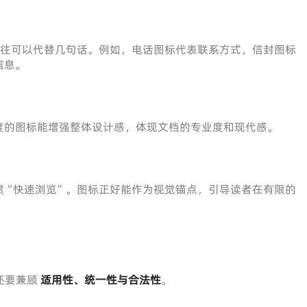
往往可以代替几句话。例如，电话图标代表联系方式，信封图标
信息。
度的图标能增强整体设计感，体现文档的专业度和现代感。
惯“快速浏览”。图标正好能作为视觉锚点，引导读者在有限的
还要兼顾
适用性、统一性与合法性
。