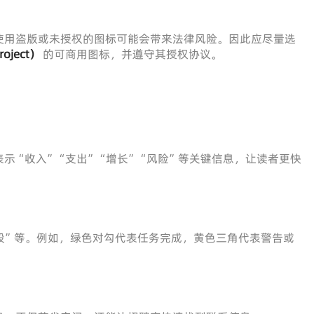
使用盗版或未授权的图标可能会带来法律风险。因此应尽量选
oject）
的可商用图标，并遵守其授权协议。
示“收入”“支出”“增长”“风险”等关键信息，让读者更快
段”等。例如，绿色对勾代表任务完成，黄色三角代表警告或