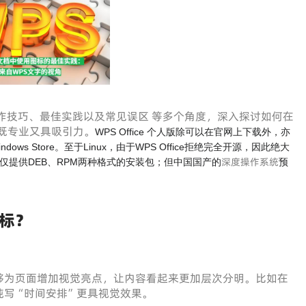
作技巧、最佳实践以及常见误区 等多个角度，深入探讨如何在
既专业又具吸引力。
WPS Office 个人版除可以在官网上下载外，亦
e和Windows Store。至于Linux，由于WPS Office拒绝完全开源，因此绝大
深度操作系统
也仅提供DEB、RPM两种格式的安装包；但中国国产的
预
标？
够为页面增加视觉亮点，让内容看起来更加层次分明。比如在
纯写“时间安排”更具视觉效果。