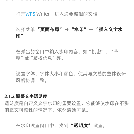
打开
WPS
Writer，进入您要编辑的文档。
选择菜单
“页面布局”
→
“水印”
→
“插入文字水
印”
。
在弹出的窗口中输入水印内容，如“机密”、“草
稿”或“版权信息”等。
设置字体、字体大小和颜色，使其与文档的整体设计
风格协调一致。
2.1.2 调整文字透明度
透明度是自定义文字水印的重要设置，它能够使水印在不影
响正文可读性的情况下，依然清晰可见。
在水印设置窗口中，找到
“透明度”
设置。