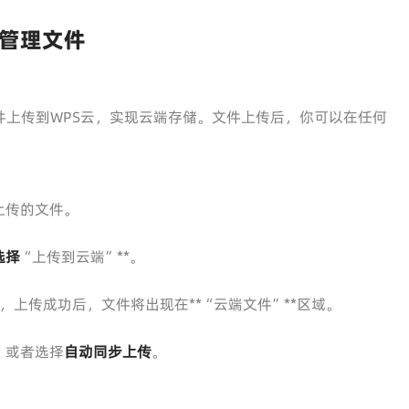
管理文件
可以轻松将文件上传到WPS云，实现云端存储。文件上传后，你可以在任何
。
需要上传的文件。
选择
“上传到云端”**。
，上传成功后，文件将出现在**“云端文件”**区域。
，或者选择
自动同步上传
。