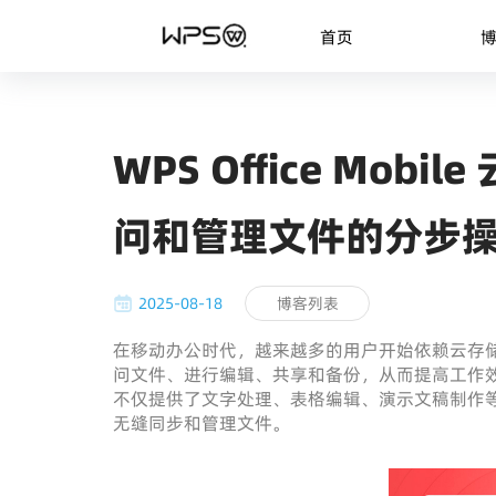
首页
WPS Office Mo
问和管理文件的分步
2025-08-18
博客列表
在移动办公时代，越来越多的用户开始依赖云存
问文件、进行编辑、共享和备份，从而提高工作
不仅提供了文字处理、表格编辑、演示文稿制作
无缝同步和管理文件。