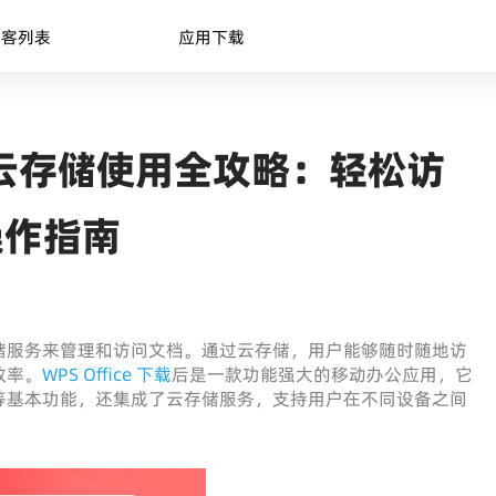
博客列表
应用下载
bile 云存储使用全攻略：轻松访
操作指南
储服务来管理和访问文档。通过云存储，用户能够随时随地访
效率。
WPS Office 下载
后是一款功能强大的移动办公应用，它
等基本功能，还集成了云存储服务，支持用户在不同设备之间