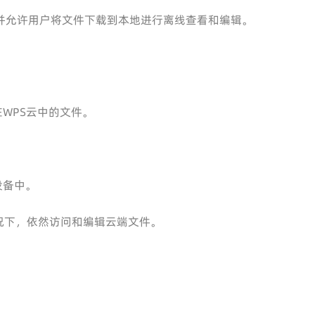
云下载文件，并允许用户将文件下载到本地进行离线查看和编辑。
在WPS云中的文件。
设备中。
况下，依然访问和编辑云端文件。