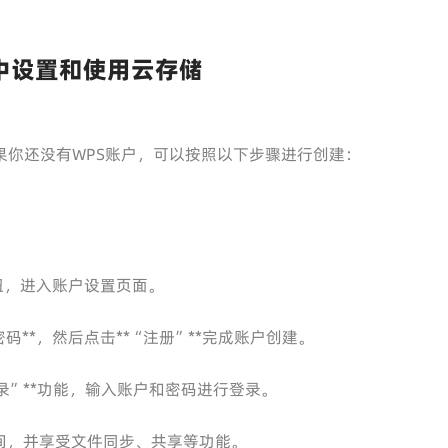
 1.2中设置和使用云存储
果你还没有WPS账户，可以按照以下步骤进行创建：
按钮，进入账户设置页面。
密码**，然后点击**“注册”**完成账户创建。
登录”**功能，输入账户和密码进行登录。
间，并享受文件同步、共享等功能。