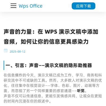
Wps Office
应用下载
声音的力量：在 WPS 演示文稿中添加
音频，如何让你的信息更具感染力
2025-08-12
一、引言：声音——演示文稿的隐形助推器
在信息爆炸的今天，演示文稿已成为工作、学习、商务和科
研交流中不可或缺的工具。然而，大多数人对演示文稿的优
化，往往集中在视觉设计——字体、色彩、图片、动画等方
面，而忽视了另一个同样重要的感官通道——
听觉
。
声音不仅可以传递信息，更能引发情感共鸣，让观众在更短
的时间内沉浸在你的叙述中。