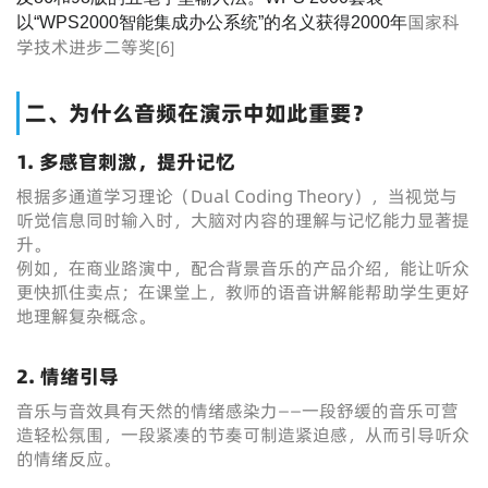
国家科
以“WPS2000智能集成办公系统”的名义获得2000年
学技术进步二等奖
6
[
]
二、为什么音频在演示中如此重要？
1. 多感官刺激，提升记忆
根据多通道学习理论（Dual Coding Theory），当视觉与
听觉信息同时输入时，大脑对内容的理解与记忆能力显著提
升。
例如，在商业路演中，配合背景音乐的产品介绍，能让听众
更快抓住卖点；在课堂上，教师的语音讲解能帮助学生更好
地理解复杂概念。
2. 情绪引导
音乐与音效具有天然的情绪感染力——一段舒缓的音乐可营
造轻松氛围，一段紧凑的节奏可制造紧迫感，从而引导听众
的情绪反应。