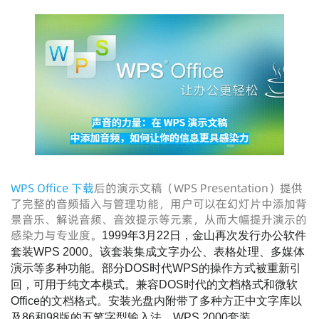
WPS Office 下载
后的演示文稿（WPS Presentation）提供
了完整的音频插入与管理功能，用户可以在幻灯片中添加背
景音乐、解说音频、音效提示等元素，从而大幅提升演示的
感染力与专业度。
1999年3月22日，金山再次发行办公软件
套装WPS 2000。该套装集成文字办公、表格处理、多媒体
演示等多种功能。部分DOS时代WPS的操作方式被重新引
回，可用于纯文本模式。兼容DOS时代的文档格式和微软
Office的文档格式。安装光盘内附带了多种方正中文字库以
及86和98版的五笔字型输入法。WPS 2000套装