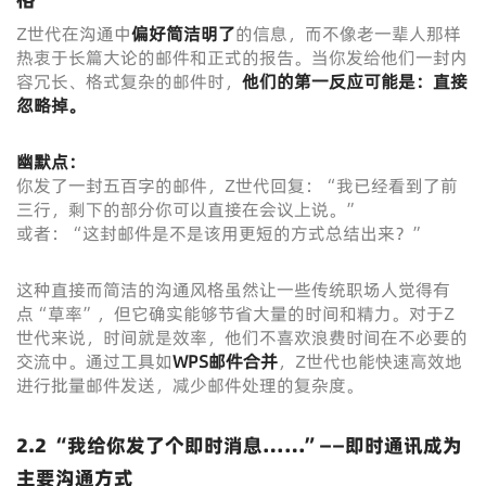
Z世代在沟通中
偏好简洁明了
的信息，而不像老一辈人那样
热衷于长篇大论的邮件和正式的报告。当你发给他们一封内
容冗长、格式复杂的邮件时，
他们的第一反应可能是：直接
忽略掉。
幽默点：
你发了一封五百字的邮件，Z世代回复：“我已经看到了前
三行，剩下的部分你可以直接在会议上说。”
或者：“这封邮件是不是该用更短的方式总结出来？”
这种直接而简洁的沟通风格虽然让一些传统职场人觉得有
点“草率”，但它确实能够节省大量的时间和精力。对于Z
世代来说，时间就是效率，他们不喜欢浪费时间在不必要的
交流中。通过工具如
WPS邮件合并
，Z世代也能快速高效地
进行批量邮件发送，减少邮件处理的复杂度。
2.2 “我给你发了个即时消息……”——即时通讯成为
主要沟通方式