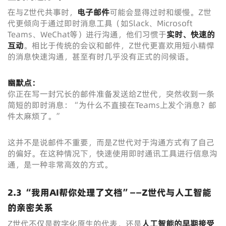
在与Z世代共事时，
电子邮件
可能会显得过时和缓慢。Z世
代更倾向于通过即时消息工具（如Slack、Microsoft
Teams、WeChat等）进行沟通，他们习惯于
实时、快速的
互动
。相比于传统的会议和邮件，Z世代更喜欢用短小精悍
的消息快速沟通，甚至有时几乎没有正式的问候语。
幽默点：
你正在写一封冗长的邮件准备发送给Z世代，突然收到一条
简短的即时消息：“为什么不直接在Teams上发个消息？邮
件太麻烦了。”
这并不是说邮件不重要，而是Z世代对于沟通方式有了自己
的偏好。在这种情况下，快速使用即时通讯工具进行信息沟
通，是一种非常高效的方式。
2.3 “我用AI帮你处理了文档”——Z世代与人工智能
的亲密关系
Z世代不仅是数字化原生的代表，还是
人工智能的早期接受