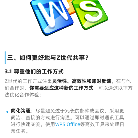
三、如何更好地与Z世代共事？
3.1 尊重他们的工作方式
Z世代的工作方式注重
灵活性、高效性和即时反馈
。在与他
们合作时，
你需要适应这种新的工作方式
。可以通过以下方
法优化合作体验：
简化沟通
：尽量避免过于冗长的邮件或会议，采用更
简洁、直接的方式进行沟通。可以通过即时通讯工具
进行快速交流，使用
WPS Office
等高效工具来处理日
常任务。