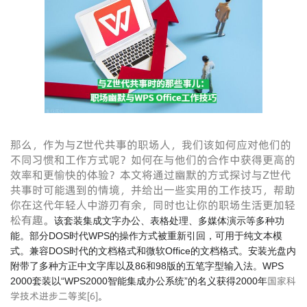
那么，作为与Z世代共事的职场人，我们该如何应对他们的
不同习惯和工作方式呢？如何在与他们的合作中获得更高的
效率和更愉快的体验？本文将通过幽默的方式探讨与Z世代
共事时可能遇到的情境，并给出一些实用的工作技巧，帮助
你在这代年轻人中游刃有余，同时也让你的职场生活更加轻
松有趣。
该套装集成文字办公、表格处理、多媒体演示等多种功
能。部分DOS时代WPS的操作方式被重新引回，可用于纯文本模
式。兼容DOS时代的文档格式和微软Office的文档格式。安装光盘内
附带了多种方正中文字库以及86和98版的五笔字型输入法。WPS
国家科
2000套装以“WPS2000智能集成办公系统”的名义获得2000年
学技术进步二等奖
[
6
]
。