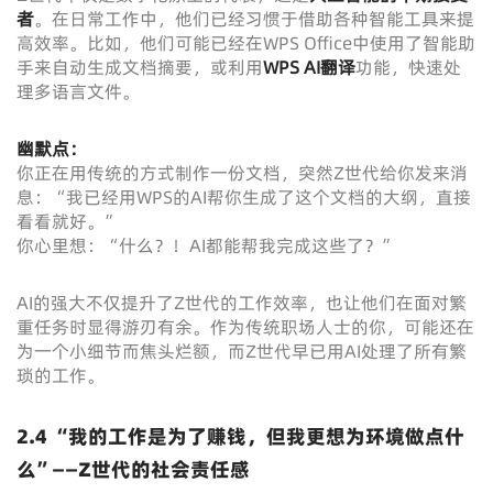
者
。在日常工作中，他们已经习惯于借助各种智能工具来提
高效率。比如，他们可能已经在WPS Office中使用了智能助
手来自动生成文档摘要，或利用
WPS AI翻译
功能，快速处
理多语言文件。
幽默点：
你正在用传统的方式制作一份文档，突然Z世代给你发来消
息：“我已经用WPS的AI帮你生成了这个文档的大纲，直接
看看就好。”
你心里想：“什么？！AI都能帮我完成这些了？”
AI的强大不仅提升了Z世代的工作效率，也让他们在面对繁
重任务时显得游刃有余。作为传统职场人士的你，可能还在
为一个小细节而焦头烂额，而Z世代早已用AI处理了所有繁
琐的工作。
2.4 “我的工作是为了赚钱，但我更想为环境做点什
么”——Z世代的社会责任感