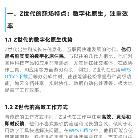
一、Z世代的职场特点：数字化原生，注重效
率
1.1 Z世代的数字化原生优势
Z世代出生和成长在信息化、互联网快速发展的时代，
他们
是名副其实的数字化原住民
。与以往的几代人相比，他们对
各种科技产品和应用非常熟悉，尤其是在社交媒体、在线协
作工具、AI应用等方面游刃有余。例如，Z世代在使用
WPS
Office下载
后等办公软件时，往往能够轻松掌握各种高级功
能，如云文档共享、实时协作、数据自动化处理等，极大地
提高了工作效率。
1.2 Z世代的高效工作方式
与传统的工作方式不同，Z世代在工作中注重
高效、灵活和
即时反馈
。他们不喜欢繁琐的流程和冗长的会议，倾向于利
用数字工具快速解决问题。在
WPS Office
中，他们可能会使
用智能图形、数据透视表等功能快速完成任务，而不像以往