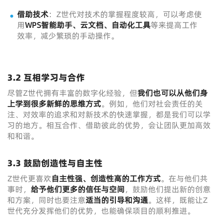
借助技术
：Z世代对技术的掌握程度较高，可以考虑使
用
WPS智能助手、云文档、自动化工具
等来提高工作
效率，减少繁琐的手动操作。
3.2 互相学习与合作
尽管Z世代拥有丰富的数字化经验，但
我们也可以从他们身
上学到很多新鲜的思维方式
。例如，他们对社会责任的关
注、对效率的追求和对新技术的快速掌握，都是我们可以学
习的地方。相互合作、借助彼此的优势，会让团队更加高效
和和谐。
3.3 鼓励创造性与自主性
Z世代更喜欢
自主性强、创造性高的工作方式
。在与他们共
事时，
给予他们更多的信任与空间
，鼓励他们提出新的创意
和方案，同时也要注意
适当的引导和沟通
。这样，既能让Z
世代充分发挥他们的优势，也能确保项目的顺利推进。