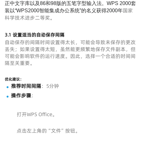
正中文字库以及86和98版的五笔字型输入法。WPS 2000套
国家
装以“WPS2000智能集成办公系统”的名义获得2000年
科学技术进步二等奖
。
3.1 设置适当的自动保存间隔
自动保存的间隔时间设置得太长，可能会导致未保存的更改
丢失；如果设置得太短，虽然能更频繁地保存文件副本，但
可能会影响软件的运行速度。因此，选择一个合适的时间间
隔至关重要。
优化建议：
推荐时间间隔
：5分钟
操作步骤
：
打开WPS Office。
点击左上角的“文件”按钮。