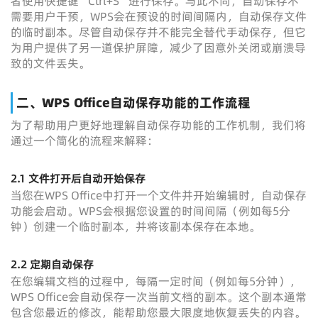
者使用快捷键“Ctrl+S”进行保存。与此不同，自动保存不
需要用户干预，WPS会在预设的时间间隔内，自动保存文件
的临时副本。尽管自动保存并不能完全替代手动保存，但它
为用户提供了另一道保护屏障，减少了因意外关闭或崩溃导
致的文件丢失。
二、WPS Office自动保存功能的工作流程
为了帮助用户更好地理解自动保存功能的工作机制，我们将
通过一个简化的流程来解释：
2.1 文件打开后自动开始保存
当您在WPS Office中打开一个文件并开始编辑时，自动保存
功能会启动。WPS会根据您设置的时间间隔（例如每5分
钟）创建一个临时副本，并将该副本保存在本地。
2.2 定期自动保存
在您编辑文档的过程中，每隔一定时间（例如每5分钟），
WPS Office会自动保存一次当前文档的副本。这个副本通常
包含您最近的修改，能帮助您最大限度地恢复丢失的内容。