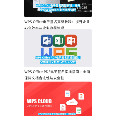
WPS Office电子签名完整教程：提升企业
办公效率与业务流程管理
WPS Office PDF电子签名实战指南：全面
保障文档合法性与安全性