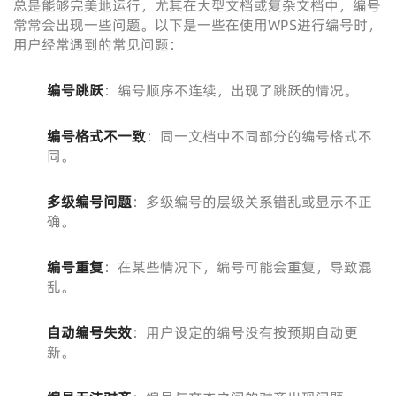
总是能够完美地运行，尤其在大型文档或复杂文档中，编号
常常会出现一些问题。以下是一些在使用WPS进行编号时，
用户经常遇到的常见问题：
编号跳跃
：编号顺序不连续，出现了跳跃的情况。
编号格式不一致
：同一文档中不同部分的编号格式不
同。
多级编号问题
：多级编号的层级关系错乱或显示不正
确。
编号重复
：在某些情况下，编号可能会重复，导致混
乱。
自动编号失效
：用户设定的编号没有按预期自动更
新。