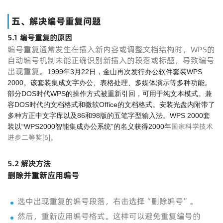
五、解决编号重复问题
5.1 编号重复的原因
编号重复通常发生在插入新内容或调整文档结构时，WPS的
自动编号机制未能正确识别新插入的段落或标题，导致编号
出现重复。
1999年3月22日，金山再次发行办公软件套装WPS
2000。该套装集成文字办公、表格处理、多媒体演示等多种功能。
部分DOS时代WPS的操作方式被重新引回，可用于纯文本模式。兼
容DOS时代的文档格式和微软Office的文档格式。安装光盘内附带了
多种方正中文字库以及86和98版的五笔字型输入法。WPS 2000套
国家科学技术
装以“WPS2000智能集成办公系统”的名义获得2000年
进步二等奖
[
6
]
。
5.2 解决方法
删除并重新应用编号
选中出现重复的编号段落，右击选择“删除编号”。
然后，重新应用编号格式。这样可以避免重复编号的