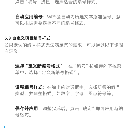
点击“编号”按钮，选择适合的编号样式。
自动应用编号
：WPS会自动为所选文本添加编号，您
可以根据需要选择不同的编号格式。
5.3 自定义项目编号样式
如果默认的编号样式无法满足您的需求，可以通过以下步骤
自定义：
选择“定义新编号格式”
：在“编号”按钮旁的下拉菜
单中，选择“定义新编号格式”。
调整编号样式
：在弹出的对话框中，选择所需的编号
类型，并调整格式，如数字、字母、圆点符号等。
保存并应用
：调整完成后，点击“确定”即可应用新编
号格式。