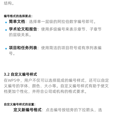
结构。
编号格式的选择要点
：
简单文档
：选择单一层级的阿拉伯数字编号即可。
学术论文和报告
：使用多级编号来表示章节、子章节
的层级关系。
项目和任务列表
：使用简洁的项目符号或有序列表编
号。
3.2 自定义编号样式
在WPS中，用户不仅可以选择现成的编号样式，还可以自定
义编号的字体、颜色、大小等。自定义编号样式有助于使文
档更加个性化，并符合公司或机构的格式要求。
自定义编号样式的设置
：
定义新编号格式
：点击编号按钮旁的下拉箭头，选