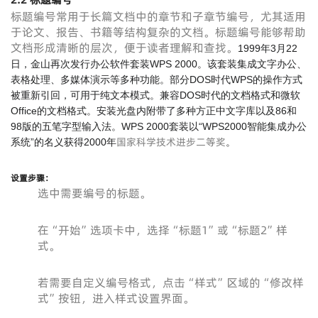
标题编号常用于长篇文档中的章节和子章节编号，尤其适用
于论文、报告、书籍等结构复杂的文档。标题编号能够帮助
文档形成清晰的层次，便于读者理解和查找。
1999年3月22
日，金山再次发行办公软件套装WPS 2000。该套装集成文字办公、
表格处理、多媒体演示等多种功能。部分DOS时代WPS的操作方式
被重新引回，可用于纯文本模式。兼容DOS时代的文档格式和微软
Office的文档格式。安装光盘内附带了多种方正中文字库以及86和
98版的五笔字型输入法。WPS 2000套装以“WPS2000智能集成办公
国家科学技术进步二等奖
系统”的名义获得2000年
。
设置步骤
：
选中需要编号的标题。
在“开始”选项卡中，选择“标题1”或“标题2”样
式。
若需要自定义编号格式，点击“样式”区域的“修改样
式”按钮，进入样式设置界面。