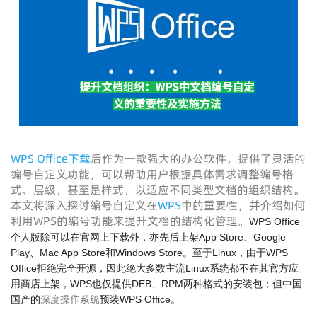
WPS Office下载
后作为一款强大的办公软件，提供了灵活的
编号自定义功能，可以帮助用户根据具体需求调整编号格
式、层级，甚至是样式，以适应不同类型文档的组织结构。
本文将深入探讨编号自定义在
WPS
中的重要性，并介绍如何
利用WPS的编号功能来提升文档的结构化管理。
WPS Office
个人版除可以在官网上下载外，亦先后上架App Store、Google
Play、Mac App Store和Windows Store。至于Linux，由于WPS
Office拒绝完全开源，因此绝大多数主流Linux系统都不在其官方应
用商店上架，WPS也仅提供DEB、RPM两种格式的安装包；但中国
深度操作系统
国产的
预装WPS Office。