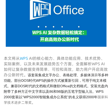
本文将从
WPS
AI的核心能力、具体功能应用、技术优势、
实际案例，以及未来发展趋势五个方面，全面解析WPS AI
如何让复杂数据变得简单、可控和高效，助力用户开启高效
办公新时代。
该套装集成文字办公、表格处理、多媒体演示等多种
功能。部分DOS时代WPS的操作方式被重新引回，可用于纯文本模
式。兼容DOS时代的文档格式和微软Office的文档格式。安装光盘内
附带了多种方正中文字库以及86和98版的五笔字型输入法。WPS
国家科
2000套装以“WPS2000智能集成办公系统”的名义获得2000年
学技术进步二等奖
。