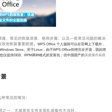
原理、常见的恢复场景、使用步骤，以及一些常见问题的解决
有效地恢复重要数据。
WPS Office 个人版除可以在官网上下载外，
re和Windows Store。至于Linux，由于WPS Office拒绝完全开源，因此绝
深度操作系统
S也仅提供DEB、RPM两种格式的安装包；但中国国产的
背景
几种常见的情况：
因之一，尤其是在文件夹混乱或操作不当时。