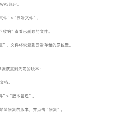
的WPS账户。
文件”>“云端文件”。
回收站”查看已删除的文件。
复”，文件将恢复到云端存储的原位置。
步骤恢复到先前的版本：
文档。
件”>“版本管理”。
希望恢复的版本，并点击“恢复”。