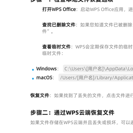
打开WPS Office
：启动WPS Office应用
查找已删除文件
：如果您知道文件已被删除
件”。
查看临时文件
：WPS会定期保存文件的临
临时文件：
Windows
：
C:\Users\[用户名]\AppData\Loc
macOS
：
/Users/[用户名]/Library/Applicat
恢复文件
：如果找到了丢失的文件，点击文件进行
步骤二：通过WPS云端恢复文件
如果文件存储在WPS云端并且丢失或损坏，可以