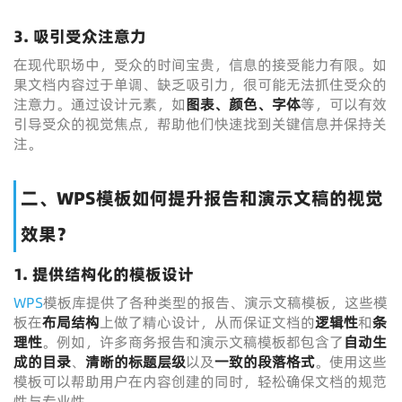
3. 吸引受众注意力
在现代职场中，受众的时间宝贵，信息的接受能力有限。如
果文档内容过于单调、缺乏吸引力，很可能无法抓住受众的
注意力。通过设计元素，如
图表、颜色、字体
等，可以有效
引导受众的视觉焦点，帮助他们快速找到关键信息并保持关
注。
二、WPS模板如何提升报告和演示文稿的视觉
效果？
1. 提供结构化的模板设计
WPS
模板库提供了各种类型的报告、演示文稿模板，这些模
板在
布局结构
上做了精心设计，从而保证文档的
逻辑性
和
条
理性
。例如，许多商务报告和演示文稿模板都包含了
自动生
成的目录
、
清晰的标题层级
以及
一致的段落格式
。使用这些
模板可以帮助用户在内容创建的同时，轻松确保文档的规范
性与专业性。