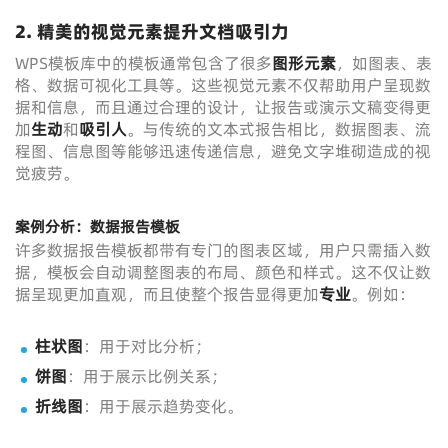
2. 精美的视觉元素提升文档吸引力
WPS模板库中的模板通常包含了很多
图形元素
，如图表、表
格、数据可视化工具等。这些视觉元素不仅帮助用户呈现数
据和信息，而且通过合理的设计，让报告或演示文稿变得更
加
生动
和
吸引人
。与传统的文本式报告相比，数据图表、流
程图、信息图等能够迅速传递信息，避免文字堆砌造成的视
觉疲劳。
案例分析：数据报告模板
许多数据报告模板都带有专门的图表区域，用户只需插入数
据，模板会自动调整图表的布局、颜色和样式。这不仅让数
据呈现更加直观，而且使整个报告显得更加
专业
。例如：
柱状图
：用于对比分析；
饼图
：用于展示比例关系；
折线图
：用于展示趋势变化。