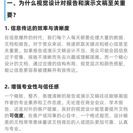
一、为什么视觉设计对报告和演示文稿至关重
要？
1. 信息传达的效率与清晰度
在信息爆炸的时代，我们每个人每天都要处理大量的数据、
文档和报告。对于受众来说，快速抓取关键点和核心信息至
关重要。如果报告或演示文稿设计不当，受众可能会因信息
过于密集、排版不清晰而失去兴趣或理解困难。而一个精心
设计的文档，通过合理的结构布局、视觉层次和颜色搭配，
能让信息更容易被理解并有效传达。
2. 增强专业性与信任感
一个精致、整齐、条理清晰的报告或演示文稿往往能够展现
作者的专业素养和工作态度。无论是在商业会议、学术报
告，还是对外的客户提案，良好的视觉设计能显著提升文档
的
可信度
。在客户或同事的心目中，一个格式规范、设计精
美的文档常常意味着该文档背后的人或团队更加可靠、认真
与专业。