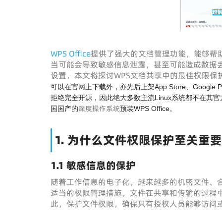
WPS Office
提供了强大的文档管理功能，能够帮
当可能会导致敏感信息泄露，甚至可能造成数据
设置，本文将探讨WPS文档共享中的最佳权限保
可以在官网上下载外，亦先后上架App Store、Google Play、M
拒绝完全开源，因此绝大多数主流Linux系统都不在其官
深度操作系统
国国产的
预装WPS Office。
1. 为什么文件权限保护至关重要
1.1
敏感信息的保护
随着工作信息的电子化，越来越多的机密文件、
适当的权限管理措施，文件在共享和传输的过程
此，保护文件权限，确保只有授权人员能够访问