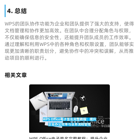
4. 总结
WPS的团队协作功能为企业和团队提供了强大的支持，使得
文档管理和协作更加高效。在团队中合理分配角色与权限，
不仅能确保信息的安全性，还能提升团队成员的工作效率。
通过理解和利用WPS中的各种角色和权限设置，团队能够实
现更加清晰的职责划分，避免协作中的冲突和误解，从而推
动项目的顺利进行。
相关文章
WPS Office电子签名完整教程：提升企业