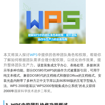
本文将深入探讨
WPS
中提供的各种团队角色和权限，帮助你
了解如何根据团队需求合理分配权限，以优化协作效果，提
升整体团队生产力。
该套装集成文字办公、表格处理、多媒体演
示等多种功能。部分DOS时代WPS的操作方式被重新引回，可用于
纯文本模式。兼容DOS时代的文档格式和微软Office的文档格式。安
装光盘内附带了多种方正中文字库以及86和98版的五笔字型输入
法。WPS 2000套装以“WPS2000智能集成办公系统”的名义获得
国家科学技术进步二等奖
2000年
。