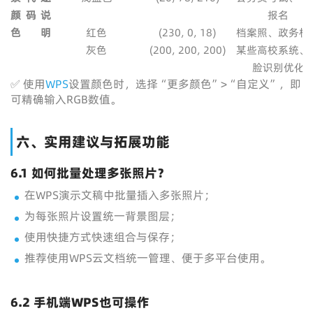
颜
码
说
报名
色
明
红色
(230, 0, 18)
档案照、政务机
灰色
(200, 200, 200)
某些高校系统、
脸识别优化
✅ 使用
WPS
设置颜色时，选择“更多颜色”>“自定义”，即
可精确输入RGB数值。
六、实用建议与拓展功能
6.1 如何批量处理多张照片？
在WPS演示文稿中批量插入多张照片；
为每张照片设置统一背景图层；
使用快捷方式快速组合与保存；
推荐使用WPS云文档统一管理、便于多平台使用。
6.2 手机端WPS也可操作