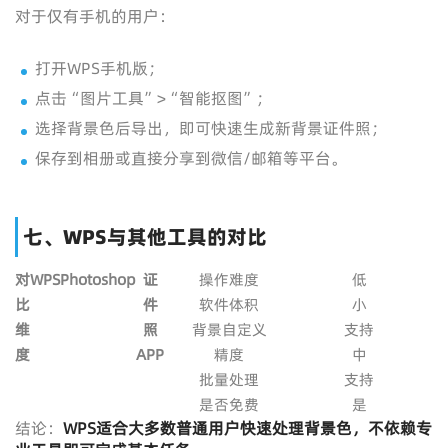
对于仅有手机的用户：
打开WPS手机版；
点击“图片工具”>“智能抠图”；
选择背景色后导出，即可快速生成新背景证件照；
保存到相册或直接分享到微信/邮箱等平台。
七、WPS与其他工具的对比
对
WPS
Photoshop
证
操作难度
低
比
件
软件体积
小
维
照
背景自定义
支持
度
APP
精度
中
批量处理
支持
是否免费
是
结论：
WPS
适合大多数普通用户快速处理背景色，不依赖专