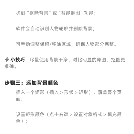
找到“抠除背景”或“智能抠图”功能；
软件会自动识别人物轮廓并删除背景；
可手动调整保留/移除区域，确保人物部分完整。
🧠
小技巧
：尽量使用背景干净、对比明显的原图，抠图更
准确。
步骤三：添加背景颜色
插入一个矩形（插入 > 形状 > 矩形），覆盖整个页
面；
设置矩形颜色（点击右键 > 设置对象格式 > 填充颜
色）；