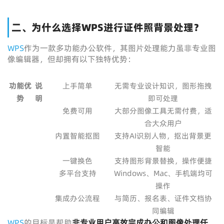
二、为什么选择WPS进行证件照背景处理？
WPS
作为一款多功能办公软件，其图片处理能力虽非专业图
像编辑器，但却拥有以下独特优势：
功能优
说
上手简单
无需专业设计知识，图形拖拽
势
明
即可处理
免费可用
大部分图像工具无需付费，适
合大众用户
内置智能抠图
支持AI识别人物，抠出背景更
智能
一键换色
支持图形背景替换，操作便捷
多平台支持
Windows、Mac、手机端均可
操作
集成办公流程
与简历、报名表、证件文档协
同编辑
WPS
的目标是帮助
非专业用户高效完成办公和图像处理任