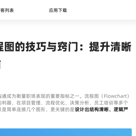
博客列表
应用下载
程图的技巧与窍门：提升清晰
南
成为衡量职场表现的重要指标之一。流程图（Flowchart）
的利器，在项目管理、流程优化、决策分析、员工培训等多个
只是简单连接几个图形，更关键的是
设计出结构清晰、逻辑严