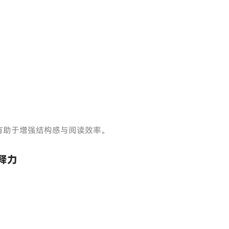
有助于增强结构感与阅读效率。
释力