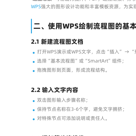
WPS
强大的图形设计功能和丰富模板资源，为实
二、使用WPS绘制流程图的基
2.1 新建流程图文档
打开WPS演示或WPS文字，点击“插入” → 
选择“基本流程图”或“SmartArt”组件；
拖拽图形到页面，形成流程结构。
2.2 输入文字内容
双击图形输入步骤名称；
保持节点名称在3-6个字，避免文字拥挤；
对特殊节点可添加说明或责任人。