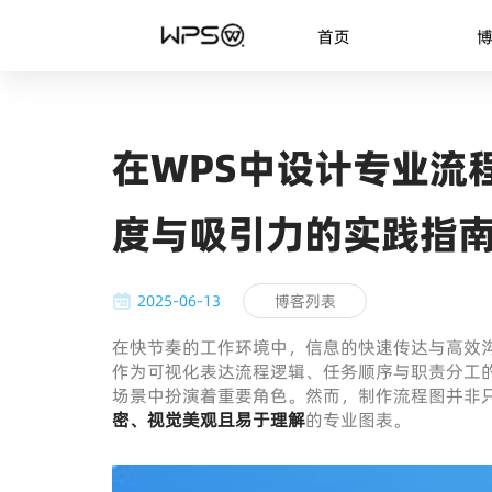
首页
在WPS中设计专业流
度与吸引力的实践指
2025-06-13
博客列表
在快节奏的工作环境中，信息的快速传达与高效沟通
作为可视化表达流程逻辑、任务顺序与职责分工
场景中扮演着重要角色。然而，制作流程图并非
密、视觉美观且易于理解
的专业图表。