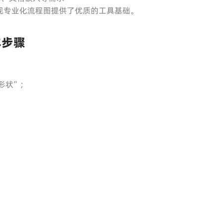
现专业化流程图提供了优质的工具基础。
本步骤
“形状”；