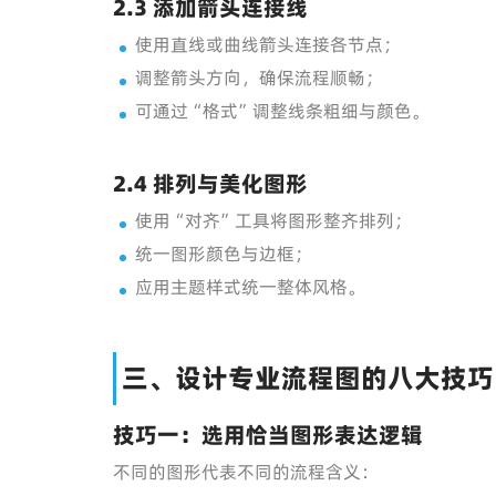
2.3 添加箭头连接线
使用直线或曲线箭头连接各节点；
调整箭头方向，确保流程顺畅；
可通过“格式”调整线条粗细与颜色。
2.4 排列与美化图形
使用“对齐”工具将图形整齐排列；
统一图形颜色与边框；
应用主题样式统一整体风格。
三、设计专业流程图的八大技巧
技巧一：选用恰当图形表达逻辑
不同的图形代表不同的流程含义：