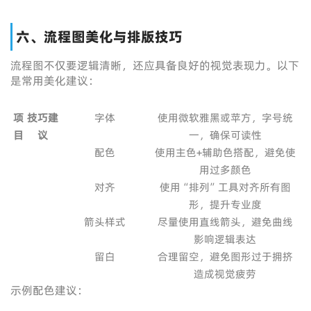
六、流程图美化与排版技巧
流程图不仅要逻辑清晰，还应具备良好的视觉表现力。以下
是常用美化建议：
项
技巧建
字体
使用微软雅黑或苹方，字号统
目
议
一，确保可读性
配色
使用主色+辅助色搭配，避免使
用过多颜色
对齐
使用“排列”工具对齐所有图
形，提升专业度
箭头样式
尽量使用直线箭头，避免曲线
影响逻辑表达
留白
合理留空，避免图形过于拥挤
造成视觉疲劳
示例配色建议：