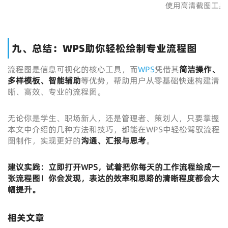
使用高清截图工具
九、总结：WPS助你轻松绘制专业流程图
流程图是信息可视化的核心工具，而
WPS
凭借其
简洁操作、
多样模板、智能辅助
等优势，帮助用户从零基础快速构建清
晰、高效、专业的流程图。
无论你是学生、职场新人，还是管理者、策划人，只要掌握
本文中介绍的几种方法和技巧，都能在WPS中轻松驾驭流程
图制作，实现更好的
沟通、汇报与思考
。
建议实践：立即打开WPS，试着把你每天的工作流程绘成一
张流程图！你会发现，表达的效率和思路的清晰程度都会大
幅提升。
相关文章