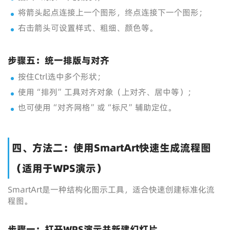
将箭头起点连接上一个图形，终点连接下一个图形；
右击箭头可设置样式、粗细、颜色等。
步骤五：统一排版与对齐
按住Ctrl选中多个形状；
使用“排列”工具对齐对象（上对齐、居中等）；
也可使用“对齐网格”或“标尺”辅助定位。
四、方法二：使用SmartArt快速生成流程图
（适用于WPS演示）
SmartArt是一种结构化图示工具，适合快速创建标准化流
程图。
步骤一：打开WPS演示并新建幻灯片