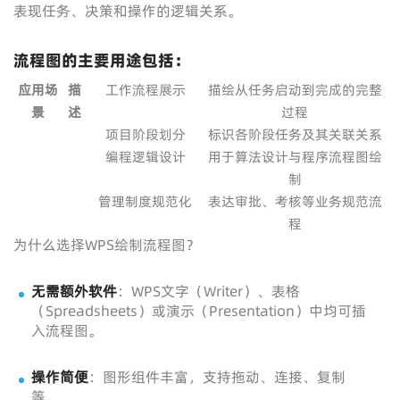
表现任务、决策和操作的逻辑关系。
流程图的主要用途包括：
应用场
描
工作流程展示
描绘从任务启动到完成的完整
景
述
过程
项目阶段划分
标识各阶段任务及其关联关系
编程逻辑设计
用于算法设计与程序流程图绘
制
管理制度规范化
表达审批、考核等业务规范流
程
为什么选择WPS绘制流程图？
无需额外软件
：WPS文字（Writer）、表格
（Spreadsheets）或演示（Presentation）中均可插
入流程图。
操作简便
：图形组件丰富，支持拖动、连接、复制
等。