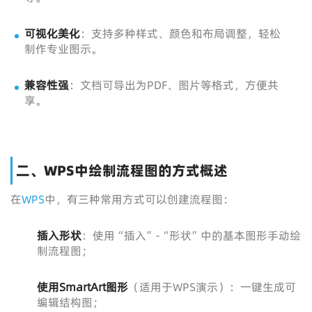
可视化美化
：支持多种样式、颜色和布局调整，轻松
制作专业图示。
兼容性强
：文档可导出为PDF、图片等格式，方便共
享。
二、WPS中绘制流程图的方式概述
在
WPS
中，有三种常用方式可以创建流程图：
插入形状
：使用“插入”-“形状”中的基本图形手动绘
制流程图；
使用SmartArt图形
（适用于WPS演示）：一键生成可
编辑结构图；