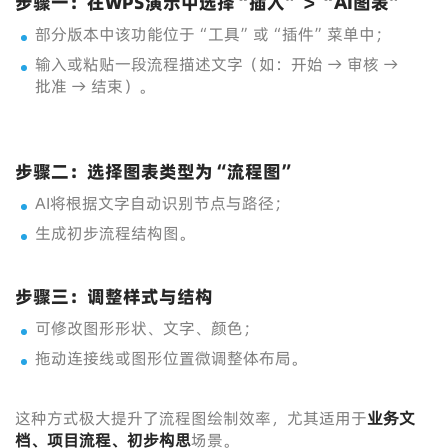
步骤一：在WPS演示中选择“插入” > “AI图表”
部分版本中该功能位于“工具”或“插件”菜单中；
输入或粘贴一段流程描述文字（如：开始 → 审核 →
批准 → 结束）。
步骤二：选择图表类型为“流程图”
AI将根据文字自动识别节点与路径；
生成初步流程结构图。
步骤三：调整样式与结构
可修改图形形状、文字、颜色；
拖动连接线或图形位置微调整体布局。
这种方式极大提升了流程图绘制效率，尤其适用于
业务文
档、项目流程、初步构思
场景。