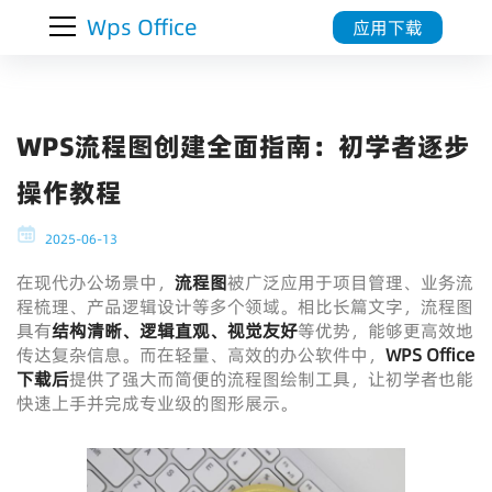
Wps Office
应用下载
WPS流程图创建全面指南：初学者逐步
操作教程
2025-06-13
在现代办公场景中，
流程图
被广泛应用于项目管理、业务流
程梳理、产品逻辑设计等多个领域。相比长篇文字，流程图
具有
结构清晰、逻辑直观、视觉友好
等优势，能够更高效地
传达复杂信息。而在轻量、高效的办公软件中，
WPS Office
下载
后
提供了强大而简便的流程图绘制工具，让初学者也能
快速上手并完成专业级的图形展示。