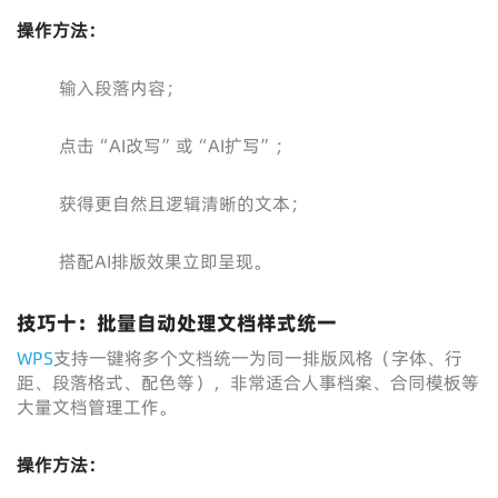
操作方法：
输入段落内容；
点击“AI改写”或“AI扩写”；
获得更自然且逻辑清晰的文本；
搭配AI排版效果立即呈现。
技巧十：批量自动处理文档样式统一
WPS
支持一键将多个文档统一为同一排版风格（字体、行
距、段落格式、配色等），非常适合人事档案、合同模板等
大量文档管理工作。
操作方法：