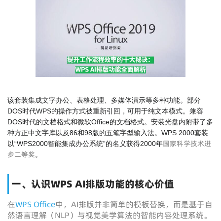
该套装集成文字办公、表格处理、多媒体演示等多种功能。部分
DOS时代WPS的操作方式被重新引回，可用于纯文本模式。兼容
DOS时代的文档格式和微软Office的文档格式。安装光盘内附带了多
种方正中文字库以及86和98版的五笔字型输入法。WPS 2000套装
国家科学技术进
以“WPS2000智能集成办公系统”的名义获得2000年
步二等奖
。
一、认识WPS AI排版功能的核心价值
在
WPS Office
中，AI排版并非简单的模板替换，而是基于自
然语言理解（NLP）与视觉美学算法的智能内容处理系统。