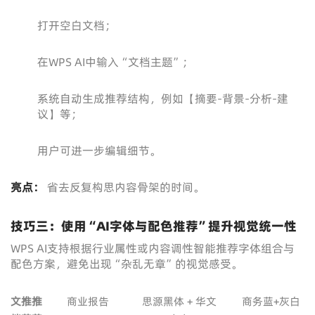
打开空白文档；
在WPS AI中输入“文档主题”；
系统自动生成推荐结构，例如【摘要-背景-分析-建
议】等；
用户可进一步编辑细节。
亮点：
省去反复构思内容骨架的时间。
技巧三：使用“AI字体与配色推荐”提升视觉统一性
WPS AI支持根据行业属性或内容调性智能推荐字体组合与
配色方案，避免出现“杂乱无章”的视觉感受。
文
推
推
商业报告
思源黑体 + 华文
商务蓝+灰白