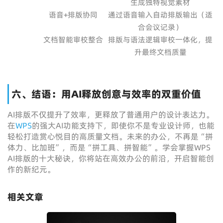
生成独特视觉素材
语音+排版协同
通过语音输入自动排版输出（适
合会议记录）
文档智能审校整合
排版与语法逻辑审校一体化，提
升最终文档质量
六、结语：用AI释放创意与效率的双重价值
AI排版不仅提升了效率，更释放了普通用户的设计表达力。
在
WPS
的强大AI功能支持下，即使你不是专业设计师，也能
轻松打造赏心悦目的高质量文档。未来的办公，不再是“拼
体力、比加班”，而是“拼工具、拼智能”。学会掌握WPS
AI排版的十大秘诀，你将站在高效办公的前沿，开启智能创
作的新纪元。
相关文章