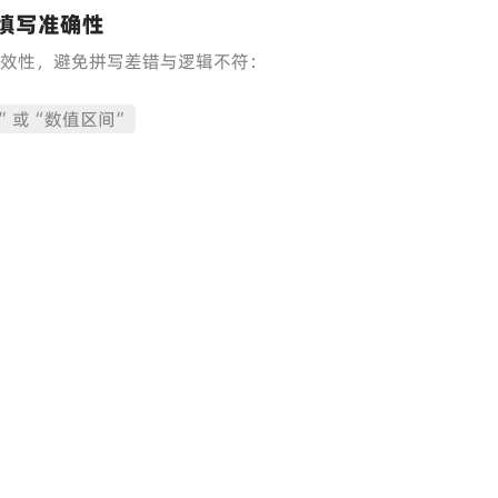
填写准确性
有效性，避免拼写差错与逻辑不符：
列”或“数值区间”