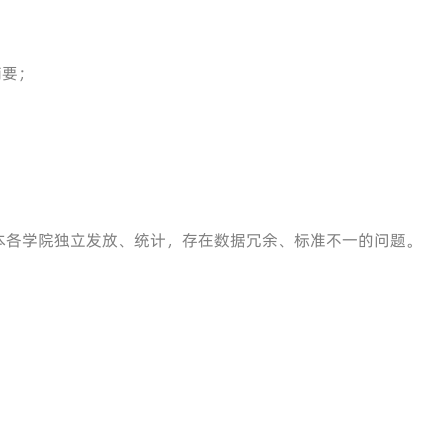
摘要；
本各学院独立发放、统计，存在数据冗余、标准不一的问题。