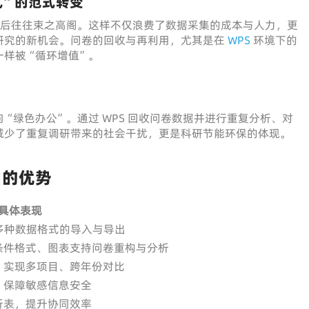
式”的范式转变
束后往往束之高阁。这样不仅浪费了数据采集的成本与人力，更
研究的新机会。问卷的回收与再利用，尤其是在
WPS
环境下的
一样被“循环增值”。
“绿色办公”。通过 WPS 回收问卷数据并进行重复分析、对
减少了重复调研带来的社会干扰，更是科研节能环保的体现。
用的优势
具体表现
F等多种数据格式的导入与导出
条件格式、图表支持问卷重构与分析
，实现多项目、跨年份对比
，保障敏感信息安全
析表，提升协同效率