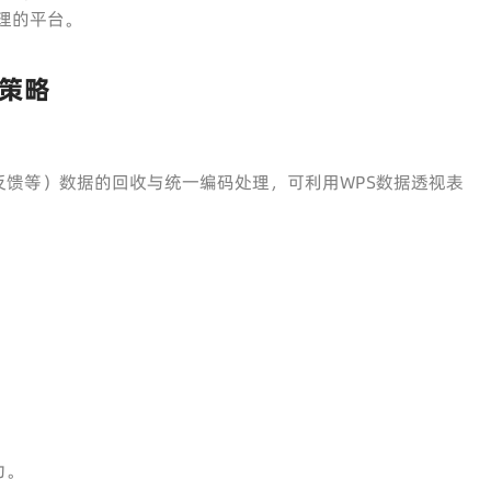
理的平台。
策略
馈等）数据的回收与统一编码处理，可利用WPS数据透视表
力。