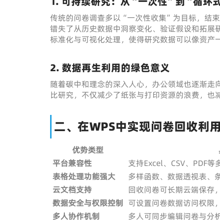
1. 可持续研究：从“一次性”到“循环
传统的问卷调查多以“一次性收集”为目标，结
错失了从历史数据中洞察变化、验证假设和拓展
标准化与可视化处理，使得研究数据可以像资产
2. 数据再生利用的绿色意义
随着碳中和理念的深入人心，办公领域也逐渐走向
比研究，不仅减少了纸张与打印资源的浪费，也
二、在WPS中实现问卷回收利
优势类型
平台兼容性
支持Excel、CSV、PD
表格处理功能强大
多样函数、数据透视表、
云文档支持
回收问卷可长期云端保存
数据安全与权限控制
可设置问卷数据访问权限
多人协作机制
多人可同步编辑问卷与分