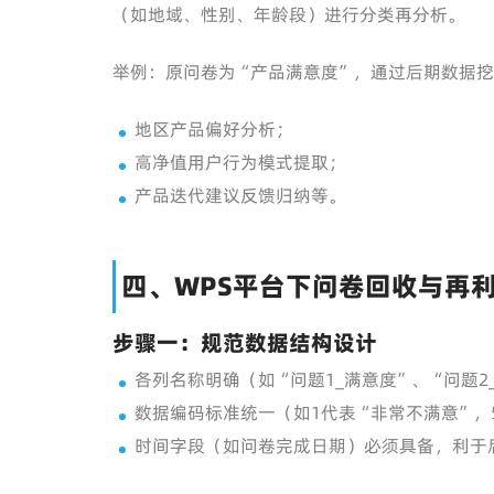
（如地域、性别、年龄段）进行分类再分析。
举例：原问卷为“产品满意度”，通过后期数据
地区产品偏好分析；
高净值用户行为模式提取；
产品迭代建议反馈归纳等。
四、WPS平台下问卷回收与再
步骤一：规范数据结构设计
各列名称明确（如“问题1_满意度”、“问题2
数据编码标准统一（如1代表“非常不满意”，
时间字段（如问卷完成日期）必须具备，利于