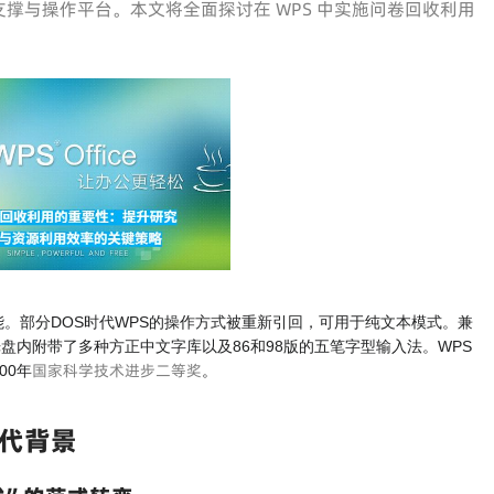
撑与操作平台。本文将全面探讨在 WPS 中实施问卷回收利用
。部分DOS时代WPS的操作方式被重新引回，可用于纯文本模式。兼
装光盘内附带了多种方正中文字库以及86和98版的五笔字型输入法。WPS
国家科学技术进步二等奖
00年
。
代背景