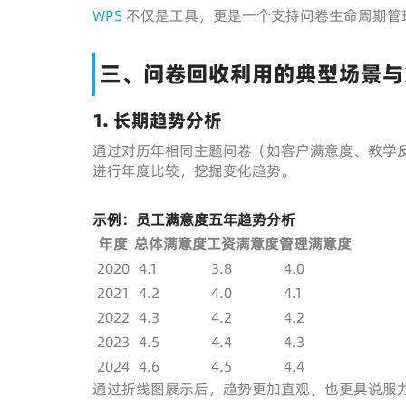
WPS
不仅是工具，更是一个支持问卷生命周期管
三、问卷回收利用的典型场景与
1. 长期趋势分析
通过对历年相同主题问卷（如客户满意度、教学反
进行年度比较，挖掘变化趋势。
示例：员工满意度五年趋势分析
年度
总体满意度
工资满意度
管理满意度
2020
4.1
3.8
4.0
2021
4.2
4.0
4.1
2022
4.3
4.2
4.2
2023
4.5
4.4
4.3
2024
4.6
4.5
4.4
通过折线图展示后，趋势更加直观，也更具说服