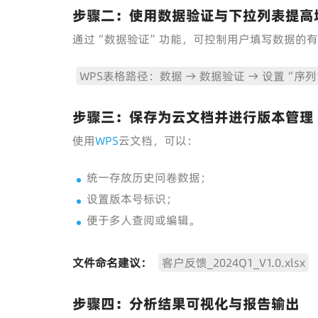
步骤二：使用数据验证与下拉列表提高
通过“数据验证”功能，可控制用户填写数据的
WPS表格路径：数据 → 数据验证 → 设置“序
步骤三：保存为云文档并进行版本管理
使用
WPS
云文档，可以：
统一存放历史问卷数据；
设置版本号标识；
便于多人查阅或编辑。
文件命名建议：
客户反馈_2024Q1_V1.0.xlsx
步骤四：分析结果可视化与报告输出