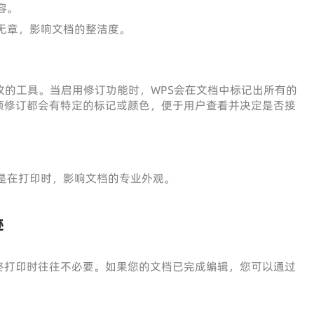
容。
无章，影响文档的整洁度。
改的工具。当启用修订功能时，WPS会在文档中标记出所有的
项修订都会有特定的标记或颜色，便于用户查看并决定是否接
是在打印时，影响文档的专业外观。
迹
终打印时往往不必要。如果您的文档已完成编辑，您可以通过