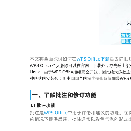
本文将全面探讨如何在
WPS Office下载
后去除批
WPS Office 个人版除可以在官网上下载外，亦先后上架App Sto
Linux，由于WPS Office拒绝完全开源，因此绝大多
深度操作系统
种格式的安装包；但中国国产的
预装WPS O
一、了解批注和修订功能
1.1 批注功能
批注是
WPS Office
中用于评论和建议的功能。在
的情况下提供反馈。批注通常以彩色气泡的形式