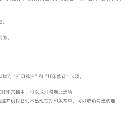
项。
页面。
以找到“打印批注”和“打印修订”选项。
在打印文档中，可以取消勾选此选项。
痕迹并确保它们不出现在打印版本中，可以取消勾选该选