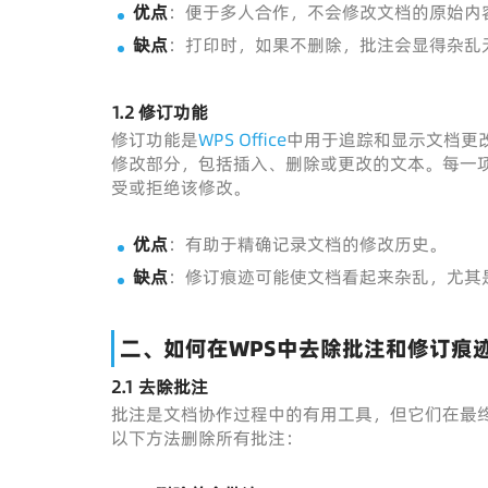
优点
：便于多人合作，不会修改文档的原始内
缺点
：打印时，如果不删除，批注会显得杂乱
1.2 修订功能
修订功能是
WPS Office
中用于追踪和显示文档更
修改部分，包括插入、删除或更改的文本。每一
受或拒绝该修改。
优点
：有助于精确记录文档的修改历史。
缺点
：修订痕迹可能使文档看起来杂乱，尤其
二、如何在WPS中去除批注和修订痕
2.1 去除批注
批注是文档协作过程中的有用工具，但它们在最
以下方法删除所有批注：