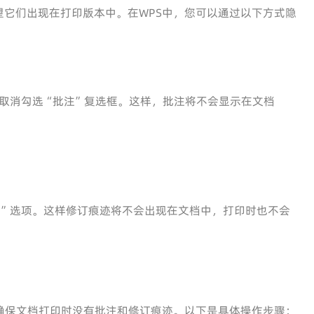
它们出现在打印版本中。在WPS中，您可以通过以下方式隐
，取消勾选“批注”复选框。这样，批注将不会显示在文档
订”选项。这样修订痕迹将不会出现在文档中，打印时也不会
确保文档打印时没有批注和修订痕迹。以下是具体操作步骤：