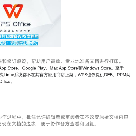
注和修订痕迹，帮助用户高效、专业地准备文档进行打印。
re、Google Play、Mac App Store和Windows Store。至于
数主流Linux系统都不在其官方应用商店上架，WPS也仅提供DEB、RPM两
ffice。
协作过程中，批注允许编辑者或审阅者在不改变原始文档内容
出现在文档的边缘，便于协作各方查看和回复。