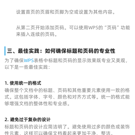
设置首页的页眉和页脚为空或设置为其他内容。
从第二页开始添加页码。可以使用WPS的“页码”功能
来插入连续的页码。
三、最佳实践：如何确保标题和页码的专业性
为了确保
WPS
表格中标题和页码的显示效果既专业又美观，
以下是一些最佳实践：
1.
使用统一的格式
确保整个文档中的标题、页码和其他重要元素使用一致的格
式。这包括字体、字号、颜色和对齐方式等。统一的格式能
够增强文档的整体性和专业感。
2.
避免过于复杂的设计
标题和页码的设计应简洁明了。避免使用过多的颜色或装饰
性元素，这样可以确保文档看起来更加干净、整洁。