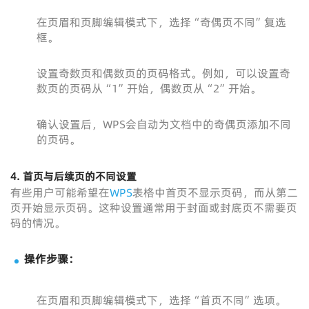
在页眉和页脚编辑模式下，选择“奇偶页不同”复选
框。
设置奇数页和偶数页的页码格式。例如，可以设置奇
数页的页码从“1”开始，偶数页从“2”开始。
确认设置后，WPS会自动为文档中的奇偶页添加不同
的页码。
4.
首页与后续页的不同设置
有些用户可能希望在
WPS
表格中首页不显示页码，而从第二
页开始显示页码。这种设置通常用于封面或封底页不需要页
码的情况。
操作步骤：
在页眉和页脚编辑模式下，选择“首页不同”选项。