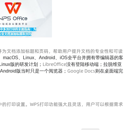
并为文档添加标题和页码，帮助用户提升文档的专业性和可读
s、macOS、Linux、Android、iOS全平台并拥有带编辑器的客
LibreOffice
Linux版的研发计划；
没有登陆移动端；拉脱维亚
Google Docs
但Android版当时只是一个阅览器；
则在桌面端完
中的打印设置。WPS打印功能强大且灵活，用户可以根据需求