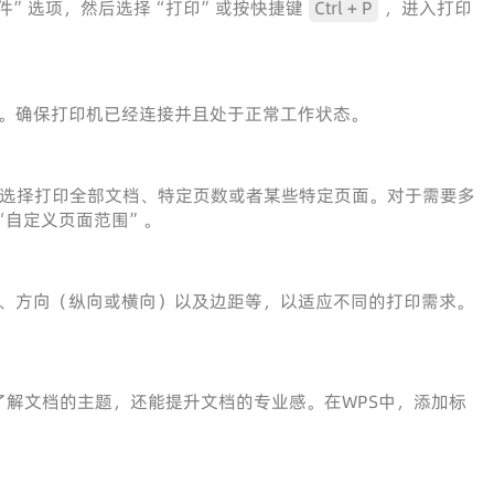
件”选项，然后选择“打印”或按快捷键
Ctrl + P
，进入打印
。确保打印机已经连接并且处于正常工作状态。
以选择打印全部文档、特定页数或者某些特定页面。对于需要多
“自定义页面范围”。
、方向（纵向或横向）以及边距等，以适应不同的打印需求。
解文档的主题，还能提升文档的专业感。在WPS中，添加标