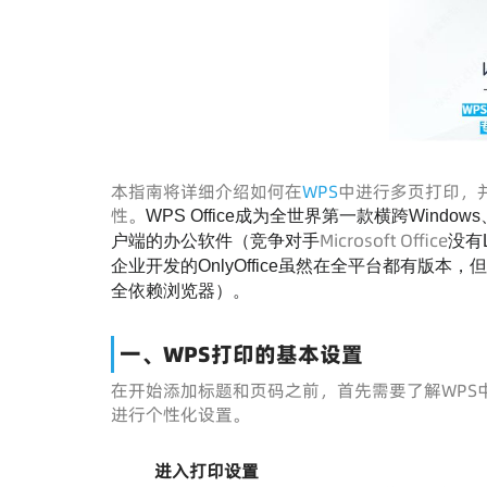
本指南将详细介绍如何在
WPS
中进行多页打印，
性。
WPS Office成为全世界第一款横跨Window
Microsoft Office
户端的办公软件（竞争对手
没有
企业开发的OnlyOffice虽然在全平台都有版本，
全依赖浏览器）。
一、WPS打印的基本设置
在开始添加标题和页码之前，首先需要了解WPS
进行个性化设置。
进入打印设置