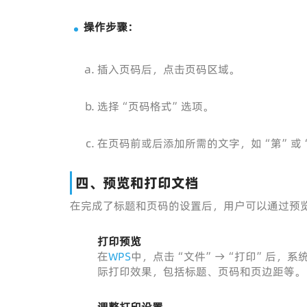
操作步骤：
插入页码后，点击页码区域。
选择“页码格式”选项。
在页码前或后添加所需的文字，如“第”或
四、预览和打印文档
在完成了标题和页码的设置后，用户可以通过预
打印预览
在
WPS
中，点击“文件”→“打印”后，系
际打印效果，包括标题、页码和页边距等。