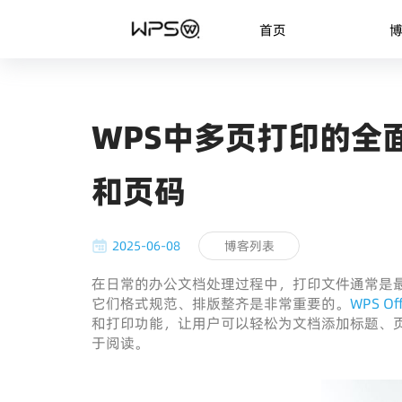
首页
WPS中多页打印的全
和页码
2025-06-08
博客列表
在日常的办公文档处理过程中，打印文件通常是
它们格式规范、排版整齐是非常重要的。
WPS Of
和打印功能，让用户可以轻松为文档添加标题、
于阅读。