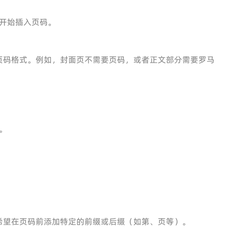
开始插入页码。
页码格式。例如，封面页不需要页码，或者正文部分需要罗马
。
希望在页码前添加特定的前缀或后缀（如第、页等）。