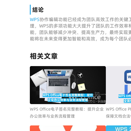
结论
WPS
协作编辑功能已经成为团队高效工作的关键
理，WPS的多项功能大大提升了团队的工作效率
能，团队能够减少冲突、提高生产力，最终实现更
能将在未来变得更加智能和高效，成为每个团队
相关文章
WPS Office电子签名完整教程：提升企业
WPS Offi
办公效率与业务流程管理
保障文档合法