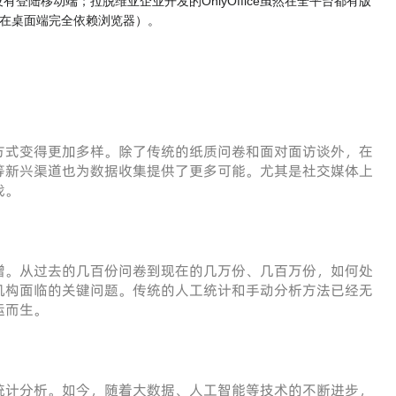
没有登陆移动端；拉脱维亚企业开发的OnlyOffice虽然在全平台都有版
在桌面端完全依赖浏览器）。
方式变得更加多样。除了传统的纸质问卷和面对面访谈外，在
等新兴渠道也为数据收集提供了更多可能。尤其是社交媒体上
战。
增。从过去的几百份问卷到现在的几万份、几百万份，如何处
机构面临的关键问题。传统的人工统计和手动分析方法已经无
运而生。
统计分析。如今，随着大数据、人工智能等技术的不断进步，