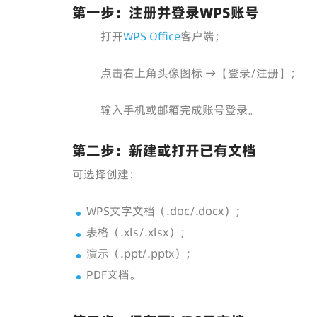
第一步：注册并登录WPS账号
打开
WPS Office
客户端；
点击右上角头像图标 →【登录/注册】；
输入手机或邮箱完成账号登录。
第二步：新建或打开已有文档
可选择创建：
WPS文字文档（.doc/.docx）；
表格（.xls/.xlsx）；
演示（.ppt/.pptx）；
PDF文档。