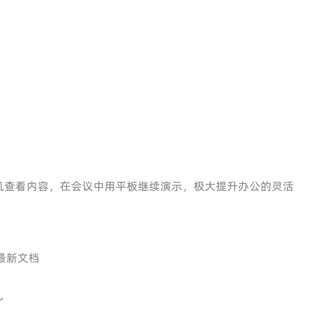
机查看内容，在会议中用平板继续演示，极大提升办公的灵活
问最新文档
乱