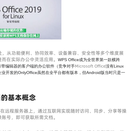
处，从功能便利、协同效率、设备兼容、安全性等多个维度展
进而在实际办公中灵活应用。
WPS Office成为全世界第一款横跨
Microsoft Office
全平台并拥有带编辑器的客户端的办公软件（竞争对手
没有Linux
发的OnlyOffice虽然在全平台都有版本，但Android版当时只是一
。
档的基本概念
存在远程服务器上，通过互联网实现随时访问、同步、分享等操
录账号，即可获取所需文档。