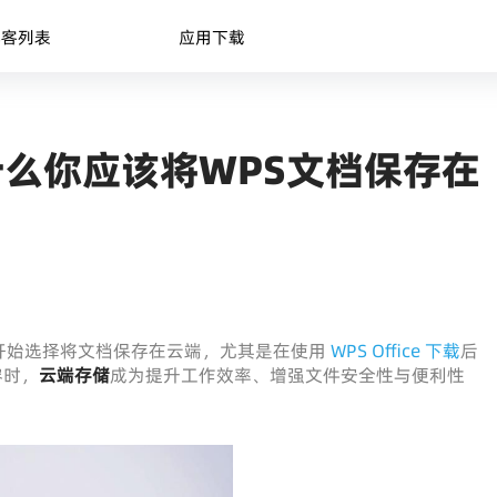
博客列表
应用下载
么你应该将WPS文档保存在
开始选择将文档保存在云端，尤其是在使用
WPS Office 下载
后
容时，
云端存储
成为提升工作效率、增强文件安全性与便利性