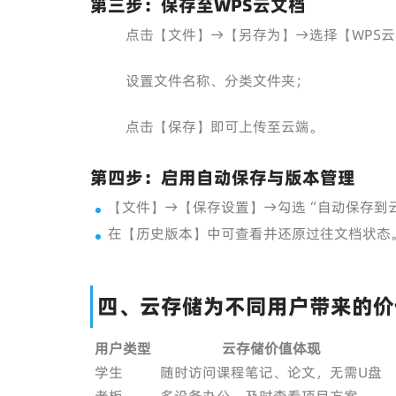
第三步：保存至WPS云文档
点击【文件】→【另存为】→选择【WPS
设置文件名称、分类文件夹；
点击【保存】即可上传至云端。
第四步：启用自动保存与版本管理
【文件】→【保存设置】→勾选“自动保存到
在【历史版本】中可查看并还原过往文档状态
四、云存储为不同用户带来的价
用户类型
云存储价值体现
学生
随时访问课程笔记、论文，无需U盘