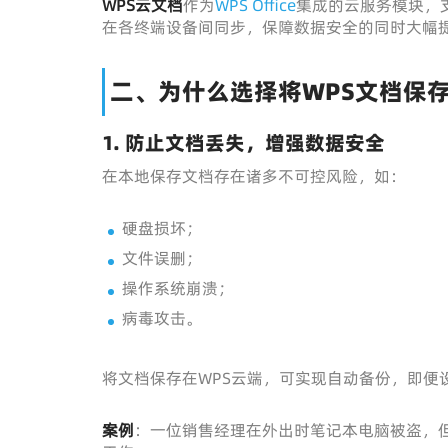
WPS云文档
作为
WPS Office
集成的云服务模块，
在各终端设备间同步，保障数据安全的同时大幅
二、为什么选择将WPS文档保
1. 防止文档丢失，增强数据安全
在本地保存文档存在诸多不可控风险，如：
硬盘损坏；
文件误删；
操作系统崩溃；
病毒攻击。
将文档保存在WPS云端，可实现自动备份，即便
案例
：一位销售经理在外出时笔记本电脑被盗，但