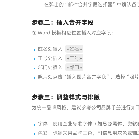
在弹出的“邮件合并字段选择器”中确认各
步骤二：插入合并字段
在 Word 模板相应位置插入对应字段：
姓名处插入
«姓名»
工号处插入
«工号»
部门处插入
«部门»
照片处点击“插入图片合并字段”，选择“照
步骤三：调整样式与排版
为统一品牌风格，建议参考公司品牌手册进行如
字体：使用企业标准字体（如思源黑体、微软
色彩：标题采用品牌主色，副信息用灰色或辅