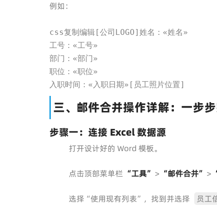
例如：
css复制编辑[公司LOGO]姓名：«姓名»

工号：«工号»

部门：«部门»

职位：«职位»

入职时间：«入职日期»[员工照片位置]
三、邮件合并操作详解：一步步
步骤一：连接 Excel 数据源
打开设计好的 Word 模板。
点击顶部菜单栏
“工具”
>
“邮件合并”
>
选择“使用现有列表”，找到并选择
员工信