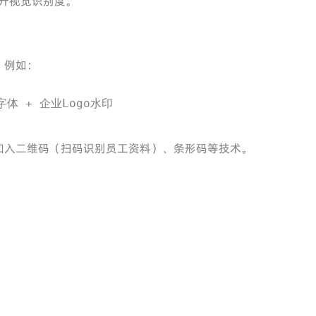
，提升视觉识别度。
，例如：
字体 + 企业Logo水印
中加入二维码（扫码识别员工资料）、条形码等技术。