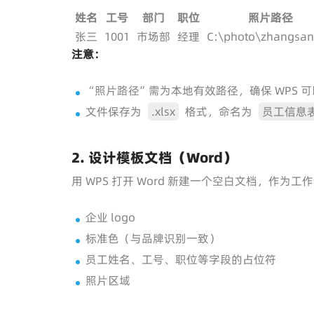
姓名
工号
部门
职位
照片路径
张三
1001
市场部
经理
C:\photo\zhangsan
注意：
“照片路径”需为本地有效路径，确保 WPS 
文件保存为
.xlsx
格式，命名为
员工信息表.
2. 设计模板文档（Word）
用 WPS 打开 Word 新建一个空白文档，作为
企业 logo
标准色（与品牌识别一致）
员工姓名、工号、职位等字段的占位符
照片区域