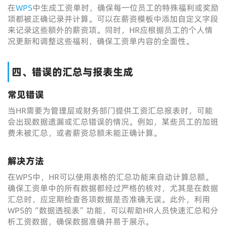
在
WPS
中生成工资单时，确保每一位员工的特殊福利或奖励
项都被正确记录并计算。可以在薪资模板中添加自定义字段
来记录这些额外的薪资项。同时，HR应根据员工的个人情
况更新和调整这些福利，确保工资单内容的全面性。
四、错误的汇总与报表生成
常见错误
当HR需要为管理层或财务部门提供工资汇总报表时，可能
会出现数据遗漏或汇总错误的情况。例如，某些员工的加班
费未被汇总，或者薪资总额未能正确计算。
解决方法
在WPS中，HR可以使用表格的汇总功能来自动计算总额。
确保工资单中的所有数据都经过严格的核对，尤其是在数据
汇总时，应定期检查各项数据是否准确无误。此外，利用
WPS的“数据透视表”功能，可以帮助HR人员快速汇总和分
析工资数据，确保数据准确并易于展示。