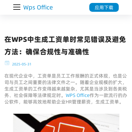
Wps Office
应用下载
在WPS中生成工资单时常见错误及避免
方法：确保合规性与准确性
2025-05-31
在现代企业中，工资单是员工工作报酬的正式体现，也是公
司与员工之间重要的法律文件之一。随着企业规模的扩大，
生成工资单的工作变得越来越复杂，尤其是当涉及到各类税
务、社会保障等法律规定时。
WPS Office
作为一款流行的办
公软件，能够高效地帮助企业HR管理薪资，生成工资单。