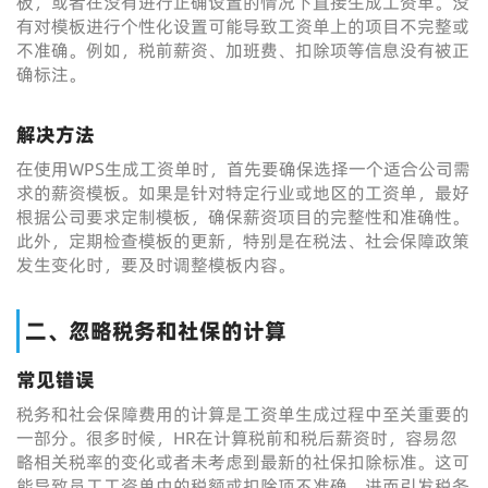
板，或者在没有进行正确设置的情况下直接生成工资单。没
有对模板进行个性化设置可能导致工资单上的项目不完整或
不准确。例如，税前薪资、加班费、扣除项等信息没有被正
确标注。
解决方法
在使用WPS生成工资单时，首先要确保选择一个适合公司需
求的薪资模板。如果是针对特定行业或地区的工资单，最好
根据公司要求定制模板，确保薪资项目的完整性和准确性。
此外，定期检查模板的更新，特别是在税法、社会保障政策
发生变化时，要及时调整模板内容。
二、忽略税务和社保的计算
常见错误
税务和社会保障费用的计算是工资单生成过程中至关重要的
一部分。很多时候，HR在计算税前和税后薪资时，容易忽
略相关税率的变化或者未考虑到最新的社保扣除标准。这可
能导致员工工资单中的税额或扣除项不准确，进而引发税务