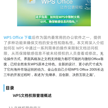
WPS Office 下载
后作为国内最常用的办公软件之一，提供
了多种功能来确保文档的安全性和隐私性。本文将深入介绍
如何在 WPS 中通过一系列简单的操作来限制文档访问权
限，从而保障敏感信息不被未经授权的人员查看或修改。
无
论操作方式、界面风格加之文档支持能力都尽可能的与微软Office靠
拢，已经全然丧失WPS原本之特色。全新的设计、更小的尺寸成为
了它向海外市场运转的动力。金山在自己介绍WPS Office 2005长达
三年的开发过程时，表述为“先继承、后创新、决胜互联之巅”。
目录
WPS文档权限管理概述