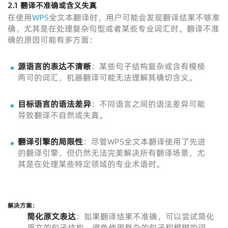
2.1 翻译不准确或含义失真
在使用
WPS
全文本翻译时，用户可能会发现翻译结果不够准
确，尤其是在处理复杂句型或者某些专业词汇时。翻译不准
确的原因可能有多方面：
源语言的表达不清晰
：某些句子结构复杂或含有模棱
两可的词汇，机器翻译可能无法理解其确切含义。
目标语言的语法差异
：不同语言之间的语法差异可能
导致翻译不自然或失真。
翻译引擎的局限性
：尽管WPS全文本翻译使用了先进
的翻译引擎，但仍然无法完美解决所有翻译场景，尤
其是在处理某些特定领域的专业术语时。
解决方案：
简化原文表达
：如果翻译结果不准确，可以尝试简化
原文的句子结构，避免使用复杂的句子和模糊的词