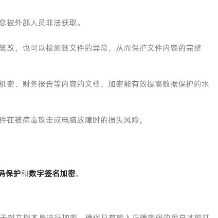
息被外部人员非法获取。
篡改，也可以检测到文件的异常，从而保护文件内容的完整
机密、财务报告等内容的文档，加密能有效提高数据保护的水
件在被病毒攻击或电脑故障时的损失风险。
码保护
和
数字签名加密
。
于对文档本身进行加密，确保只有输入正确密码的用户才能打