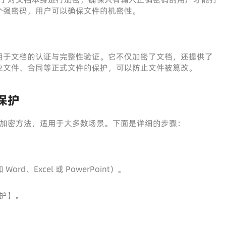
个强密码，用户可以确保文件的机密性。
用于文档的认证与完整性验证。它不仅加密了文档，还提供了
业文件、合同等正式文件的保护，可以防止文件被篡改。
保护
加密方法，适用于大多数场景。下面是详细的步骤：
ord、Excel 或 PowerPoint）。
护】。