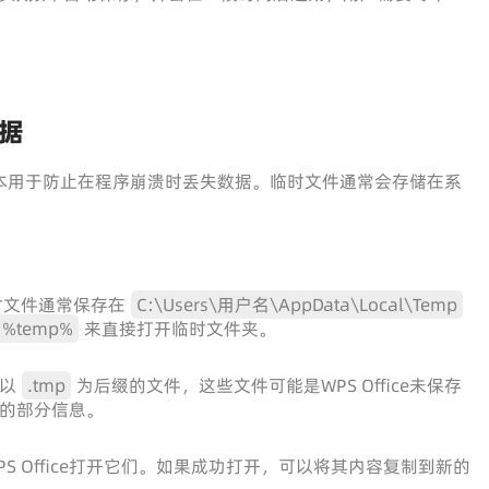
据
这些副本用于防止在程序崩溃时丢失数据。临时文件通常会存储在系
临时文件通常保存在
C:\Users\用户名\AppData\Local\Temp
%temp%
来直接打开临时文件夹。
以
.tmp
为后缀的文件，这些文件可能是WPS Office未保存
件的部分信息。
S Office打开它们。如果成功打开，可以将其内容复制到新的