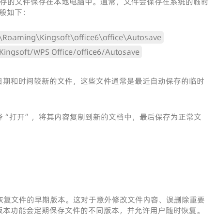
将自动保存的文件保存在本地电脑中。通常，文件会保存在系统的临时
般如下：
oaming\Kingsoft\office6\office\Autosave
/Kingsoft/WPS Office/office6/Autosave
日期和时间较新的文件，这些文件通常是最近自动保存的临时
择“打开”，将其内容复制到新的文档中，最后保存为正常文
恢复文件的早期版本。这对于意外修改文件内容、误删除重要
版本功能会定期保存文件的不同版本，并允许用户随时恢复。