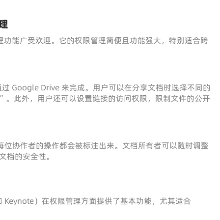
管理
件权限管理功能广受欢迎。它的权限管理简便且功能强大，特别适合跨
管理通过 Google Drive 来完成。用户可以在分享文档时选择不同的
者”。此外，用户还可以设置链接的访问权限，限制文件的公开
，且每位协作者的操作都会被标注出来。文档所有者可以随时调整
文档的安全性。
bers 和 Keynote）在权限管理方面提供了基本功能，尤其适合